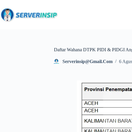
Daftar Wahana DTPK PIDI & PIDGI Ang
Serverinsip@gmail.com
6 Agus