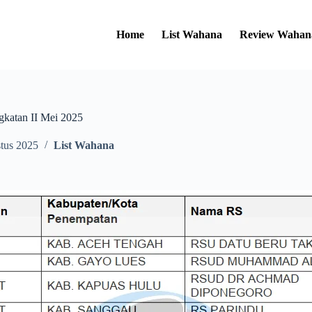
Home
List Wahana
Review Wahan
katan II Mei 2025
tus 2025
List Wahana