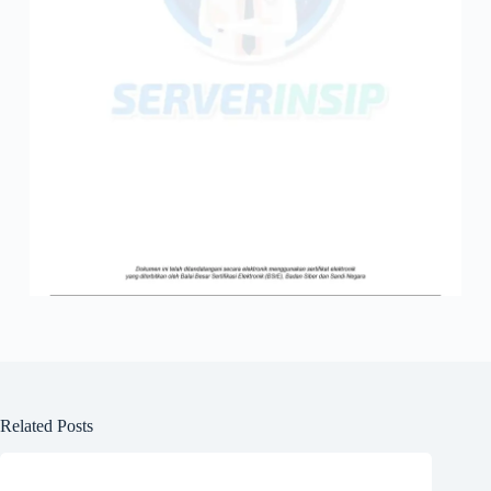
Related Posts