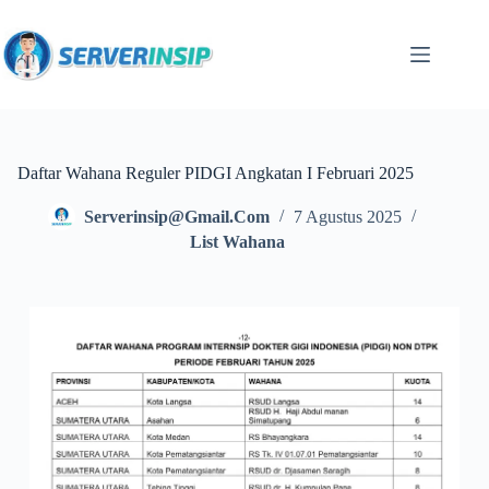
Daftar Wahana Reguler PIDGI Angkatan I Februari 2025
Serverinsip@gmail.com
7 Agustus 2025
List Wahana