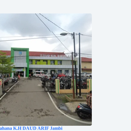
ahana K.H DAUD ARIF Jambi