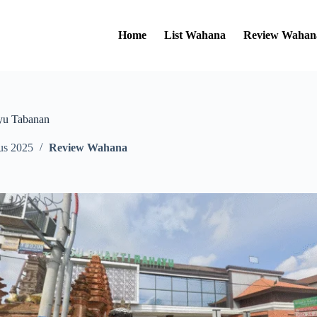
Home
List Wahana
Review Wahan
yu Tabanan
us 2025
Review Wahana