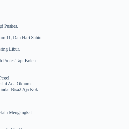
gd Puskes.
am 11, Dan Hari Sabtu
ring Libur.
 Protes Tapi Boleh
Pegel
isini Ada Oknum
hindar Bisa2 Aja Kok
elalu Mengangkat