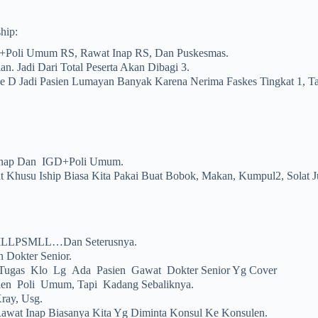
hip:
+poli Umum RS, Rawat Inap RS, Dan Puskesmas.
lan. Jadi Dari Total Peserta Akan Dibagi 3.
 D Jadi Pasien Lumayan Banyak Karena Nerima Faskes Tingkat 1, Ta
Inap Dan IGD+Poli Umum.
at Khusu Iship Biasa Kita Pakai Buat Bobok, Makan, Kumpul2, Solat J
SMLLPSMLL…dan Seterusnya.
 Dokter Senior.
 Tugas Klo Lg Ada Pasien Gawat Dokter Senior Yg Cover
en Poli Umum, Tapi Kadang Sebaliknya.
Xray, Usg.
Rawat Inap Biasanya Kita Yg Diminta Konsul Ke Konsulen.