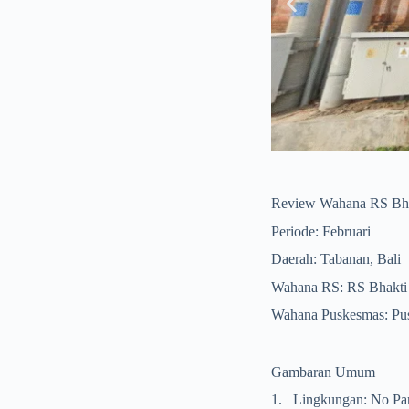
NAN”
Review Wahana RS Bha
Periode: Februari
Daerah: Tabanan, Bali
Wahana RS: RS Bhak
Wahana Puskesmas: Pu
Gambaran Umum
1.
Lingkungan: No Pa