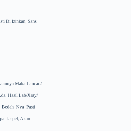
ok…
ti Di Izinkan, Sans
saannya Maka Lancar2
da Hasil Lab/xray/
. Bedah Nya Pasti
pat Jaspel, Akan