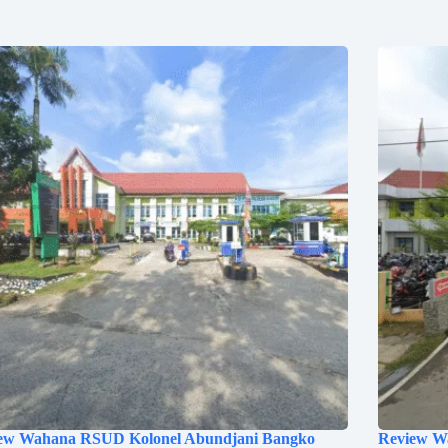
ew Wahana RSUD Kolonel Abundjani Bangko
Review W