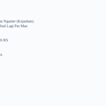
u Nganter (kejauhan).
Jual Lagi Pas Mau
 Di RS
a.