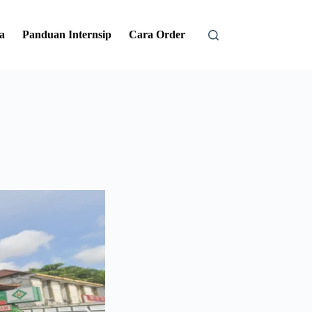
a
Panduan Internsip
Cara Order