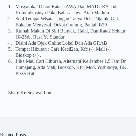
1.
Masyarakat Disini Rata” JAWA Dan MADURA Jadi
Komunikasinya Pake Bahasa Jawa Atau Madura
2.
Soal Tempat Wisata, Jangan Tanya Deh. Dijamin Gak
Bakalan Menyesal. Dekat Gunung, Pantai, B29
3.
Rumah Makan Di Sini Banyak, Halal, Dan Rata2 Sekitar
10-25rb. Rasa Ya Standar
4.
Disini Ada Ojek Online Lokal Dan Ada GRAB
5.
Tempat Hiburan : Cafe Kecil2an, Kfc (-), Mall (-),
Bioskop (+) .
6.
J Ika Mau Cari Hiburan, Alternatif Ke Jember 1,5 Jam Dr
Lumajang, Ada Mall, Bioskop, Kfc, Mcd, Yoshinoya, BK,
Pizza Hut
Share Ke Sejawat Lain
Related Posts