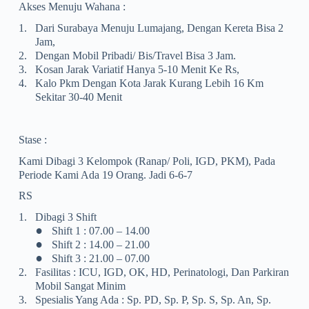
Akses Menuju Wahana :
1.
Dari Surabaya Menuju Lumajang, Dengan Kereta Bisa 2
Jam,
2.
Dengan Mobil Pribadi/ Bis/travel Bisa 3 Jam.
3.
Kosan Jarak Variatif Hanya 5-10 Menit Ke Rs,
4.
Kalo Pkm Dengan Kota Jarak Kurang Lebih 16 Km
Sekitar 30-40 Menit
Stase :
Kami Dibagi 3 Kelompok (Ranap/ Poli, IGD, PKM), Pada
Periode Kami Ada 19 Orang. Jadi 6-6-7
RS
1.
Dibagi 3 Shift
•
Shift 1 : 07.00 – 14.00
•
Shift 2 : 14.00 – 21.00
•
Shift 3 : 21.00 – 07.00
2.
Fasilitas : ICU, IGD, OK, HD, Perinatologi, Dan Parkiran
Mobil Sangat Minim
3.
Spesialis Yang Ada : Sp. PD, Sp. P, Sp. S, Sp. An, Sp.