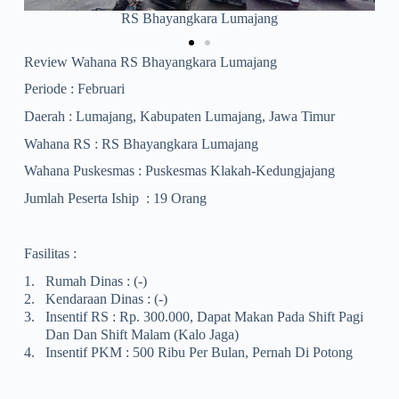
Puskesmas Klakah-Kedungjajang
Review Wahana RS Bhayangkara Lumajang
Periode : Februari
Daerah : Lumajang, Kabupaten Lumajang, Jawa Timur
Wahana RS : RS Bhayangkara Lumajang
Wahana Puskesmas : Puskesmas Klakah-Kedungjajang
Jumlah Peserta Iship : 19 Orang
Fasilitas :
1.
Rumah Dinas : (-)
2.
Kendaraan Dinas : (-)
3.
Insentif RS : Rp. 300.000, Dapat Makan Pada Shift Pagi
Dan Dan Shift Malam (kalo Jaga)
4.
Insentif PKM : 500 Ribu Per Bulan, Pernah Di Potong