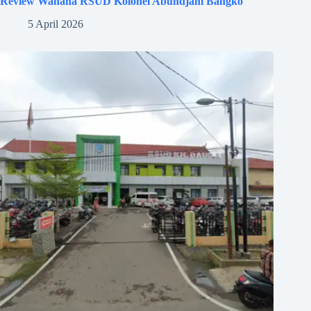
Review Wahana RSUD Kolonel Abundjani Bangko
5 April 2026