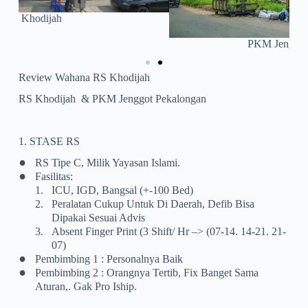
PKM Jenggot Pekalongan
Review Wahana RS Khodijah
RS Khodijah & PKM Jenggot Pekalongan
1. STASE RS
•
RS Tipe C, Milik Yayasan Islami.
•
Fasilitas:
1.
ICU, IGD, Bangsal (+-100 Bed)
2.
Peralatan Cukup Untuk Di Daerah, Defib Bisa
Dipakai Sesuai Advis
3.
Absent Finger Print (3 Shift/ Hr –> (07-14. 14-21. 21-
07)
•
Pembimbing 1 : Personalnya Baik
•
Pembimbing 2 : Orangnya Tertib, Fix Banget Sama
Aturan,. Gak Pro Iship.