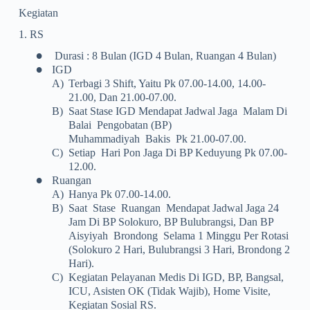
Kegiatan
1. RS
•
Durasi : 8 Bulan (IGD 4 Bulan, Ruangan 4 Bulan)
•
IGD
A)
Terbagi 3 Shift, Yaitu Pk 07.00-14.00, 14.00-
21.00, Dan 21.00-07.00.
B)
Saat Stase IGD Mendapat Jadwal Jaga Malam Di
Balai Pengobatan (BP)
Muhammadiyah Bakis Pk 21.00-07.00.
C)
Setiap Hari Pon Jaga Di BP Keduyung Pk 07.00-
12.00.
•
Ruangan
A)
Hanya Pk 07.00-14.00.
B)
Saat Stase Ruangan Mendapat Jadwal Jaga 24
Jam Di BP Solokuro, BP Bulubrangsi, Dan BP
Aisyiyah Brondong Selama 1 Minggu Per Rotasi
(Solokuro 2 Hari, Bulubrangsi 3 Hari, Brondong 2
Hari).
C)
Kegiatan Pelayanan Medis Di IGD, BP, Bangsal,
ICU, Asisten OK (tidak Wajib), Home Visite,
Kegiatan Sosial RS.