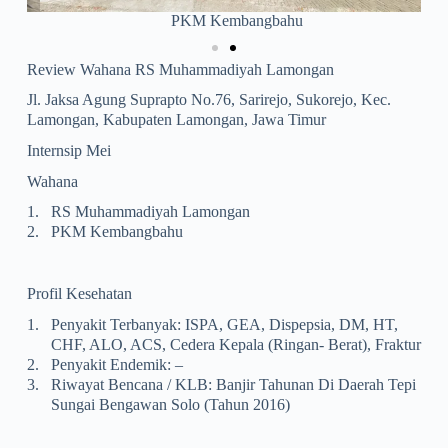
PKM Kembangbahu
Review Wahana RS Muhammadiyah Lamongan
Jl. Jaksa Agung Suprapto No.76, Sarirejo, Sukorejo, Kec.
Lamongan, Kabupaten Lamongan, Jawa Timur
Internsip Mei
Wahana
1.
RS Muhammadiyah Lamongan
2.
PKM Kembangbahu
Profil Kesehatan
1.
Penyakit Terbanyak: ISPA, GEA, Dispepsia, DM, HT,
CHF, ALO, ACS, Cedera Kepala (ringan- Berat), Fraktur
2.
Penyakit Endemik: –
3.
Riwayat Bencana / KLB: Banjir Tahunan Di Daerah Tepi
Sungai Bengawan Solo (tahun 2016)