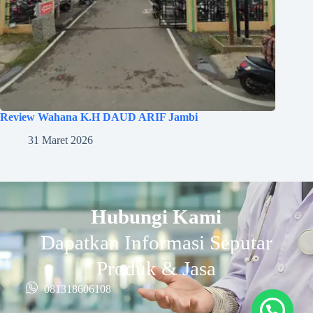
Review Wahana K.H DAUD ARIF Jambi
31 Maret 2026
Hubungi Kami
Dapatkan Informasi Seputar
Produk & Jasa
081318606108