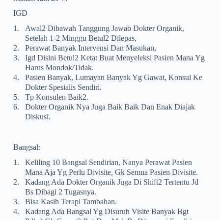
IGD
1.
Awal2 Dibawah Tanggung Jawab Dokter Organik,
Setelah 1-2 Minggu Betul2 Dilepas,
2.
Perawat Banyak Intervensi Dan Masukan,
3.
Igd Disini Betul2 Ketat Buat Menyeleksi Pasien Mana Yg
Harus Mondok/tidak.
4.
Pasien Banyak, Lumayan Banyak Yg Gawat, Konsul Ke
Dokter Spesialis Sendiri.
5.
Tp Konsulen Baik2.
6.
Dokter Organik Nya Juga Baik Baik Dan Enak Diajak
Diskusi.
Bangsal:
1.
Keliling 10 Bangsal Sendirian, Nanya Perawat Pasien
Mana Aja Yg Perlu Divisite, Gk Semua Pasien Divisite.
2.
Kadang Ada Dokter Organik Juga Di Shift2 Tertentu Jd
Bs Dibagi 2 Tugasnya.
3.
Bisa Kasih Terapi Tambahan.
4.
Kadang Ada Bangsal Yg Disuruh Visite Banyak Bgt