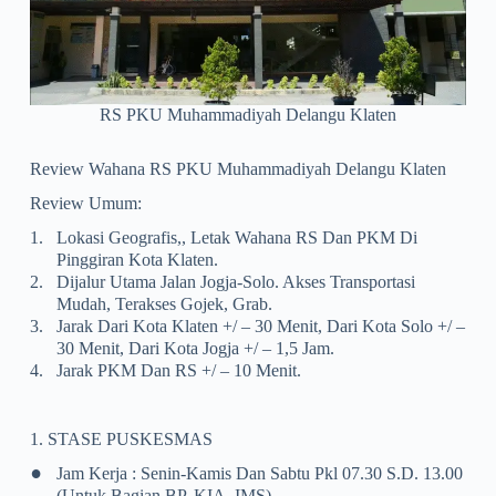
RS PKU Muhammadiyah Delangu Klaten
Review Wahana RS PKU Muhammadiyah Delangu Klaten
Review Umum:
1.
Lokasi Geografis,, Letak Wahana RS Dan PKM Di
Pinggiran Kota Klaten.
2.
Dijalur Utama Jalan Jogja-Solo. Akses Transportasi
Mudah, Terakses Gojek, Grab.
3.
Jarak Dari Kota Klaten +/ – 30 Menit, Dari Kota Solo +/ –
30 Menit, Dari Kota Jogja +/ – 1,5 Jam.
4.
Jarak PKM Dan RS +/ – 10 Menit.
1. STASE PUSKESMAS
•
Jam Kerja : Senin-Kamis Dan Sabtu Pkl 07.30 S.d. 13.00
(untuk Bagian BP, KIA, IMS)