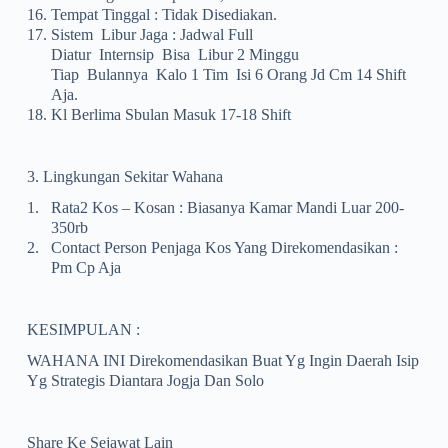
16.
Tempat Tinggal : Tidak Disediakan.
17.
Sistem Libur Jaga : Jadwal Full
Diatur Internsip Bisa Libur 2 Minggu
Tiap Bulannya Kalo 1 Tim Isi 6 Orang Jd Cm 14 Shift
Aja.
18.
Kl Berlima Sbulan Masuk 17-18 Shift
3. Lingkungan Sekitar Wahana
1.
Rata2 Kos – Kosan : Biasanya Kamar Mandi Luar 200-
350rb
2.
Contact Person Penjaga Kos Yang Direkomendasikan :
Pm Cp Aja
KESIMPULAN :
WAHANA INI Direkomendasikan Buat Yg Ingin Daerah Isip
Yg Strategis Diantara Jogja Dan Solo
Share Ke Sejawat Lain