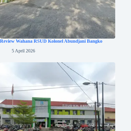
Review Wahana RSUD Kolonel Abundjani Bangko
5 April 2026