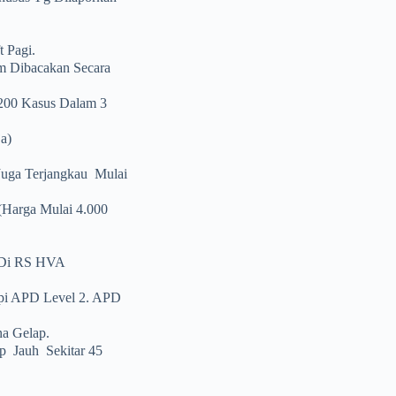
 Pagi.
m Dibacakan Secara
200 Kasus Dalam 3
a)
Juga Terjangkau Mulai
harga Mulai 4.000
 Di RS HVA
pi APD Level 2. APD
na Gelap.
 Jauh Sekitar 45