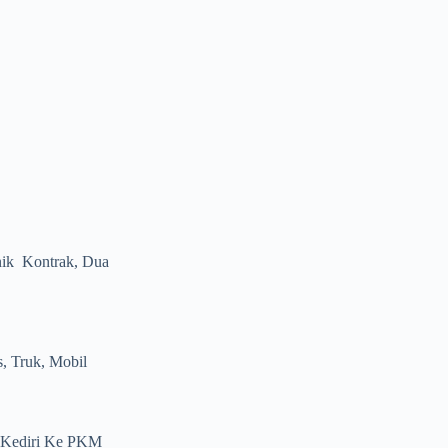
ik Kontrak, Dua
, Truk, Mobil
N Kediri Ke PKM