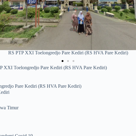
PKM Ngadiluwih Kediri
XXI Toelongredjo Pare Kediri (RS HVA Pare Kediri)
redjo Pare Kediri (RS HVA Pare Kediri)
ediri
Jawa Timur
Pandemi Covid 19