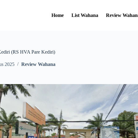
Home
List Wahana
Review Wahan
diri (RS HVA Pare Kediri)
us 2025
Review Wahana