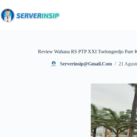
Review Wahana RS PTP XXI Toelongredjo Pare Ke
Serverinsip@gmail.com
21 Agust