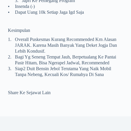
3.
Japri Ke Pemegang Program
•
Insenda (-)
•
Dapat Uang 10k Setiap Jaga Igd Saja
Kesimpulan
1.
Overall Puskesmas Kurang Recommended Krn Alasan
JARAK. Karena Masih Banyak Yang Deket Jogja Dan
Lebih Kondusif.
2.
Bagi Yg Seneng Tempat Jauh, Berpetualang Ke Pantai
Pasir Hitam, Bisa Ngerapel Jadwal, Recommended
3.
Siap2 Duit Bensin Jebol Terutama Yang Naik Mobil
Tanpa Nebeng, Kecuali Kos/ Rumahya Di Sana
Share Ke Sejawat Lain