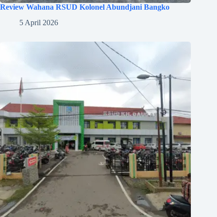
Review Wahana RSUD Kolonel Abundjani Bangko
5 April 2026