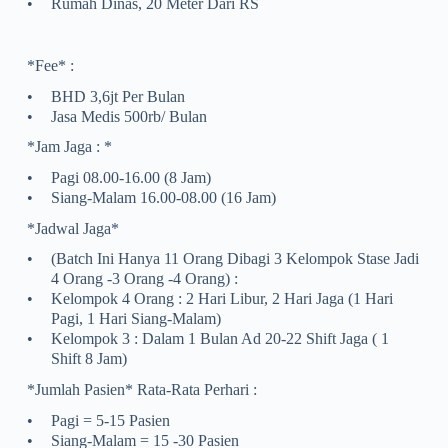
•
Rumah Dinas, 20 Meter Dari RS
*Fee* :
•
BHD 3,6jt Per Bulan
•
Jasa Medis 500rb/ Bulan
*Jam Jaga : *
•
Pagi 08.00-16.00 (8 Jam)
•
Siang-Malam 16.00-08.00 (16 Jam)
*Jadwal Jaga*
•
(batch Ini Hanya 11 Orang Dibagi 3 Kelompok Stase Jadi
4 Orang -3 Orang -4 Orang) :
•
Kelompok 4 Orang : 2 Hari Libur, 2 Hari Jaga (1 Hari
Pagi, 1 Hari Siang-Malam)
•
Kelompok 3 : Dalam 1 Bulan Ad 20-22 Shift Jaga ( 1
Shift 8 Jam)
*Jumlah Pasien* Rata-Rata Perhari :
•
Pagi = 5-15 Pasien
•
Siang-Malam = 15 -30 Pasien