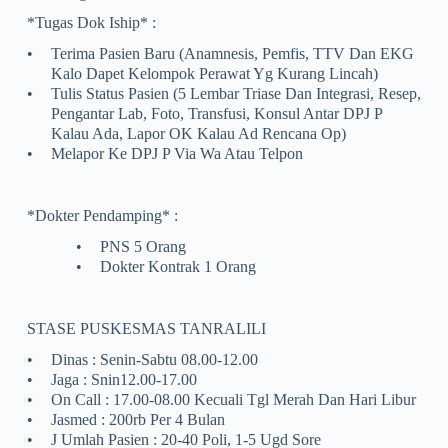
*Tugas Dok Iship* :
•
Terima Pasien Baru (anamnesis, Pemfis, TTV Dan EKG
Kalo Dapet Kelompok Perawat Yg Kurang Lincah)
•
Tulis Status Pasien (5 Lembar Triase Dan Integrasi, Resep,
Pengantar Lab, Foto, Transfusi, Konsul Antar DPJ P
Kalau Ada, Lapor OK Kalau Ad Rencana Op)
•
Melapor Ke DPJ P Via Wa Atau Telpon
*Dokter Pendamping* :
•
PNS 5 Orang
•
Dokter Kontrak 1 Orang
STASE PUSKESMAS TANRALILI
•
Dinas : Senin-Sabtu 08.00-12.00
•
Jaga : Snin12.00-17.00
•
On Call : 17.00-08.00 Kecuali Tgl Merah Dan Hari Libur
•
Jasmed : 200rb Per 4 Bulan
•
J Umlah Pasien : 20-40 Poli, 1-5 Ugd Sore