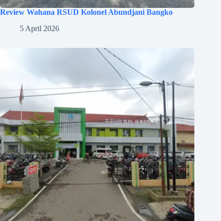
Review Wahana RSUD Kolonel Abundjani Bangko
5 April 2026