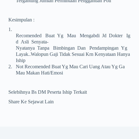
Tergantung Jumlah Permintaan Penggantian Poli
Kesimpulan :
1.
Recomended Buat Yg Mau Mengabdi Jd Dokter Ig
D Asli Senyata-
Nyatanya Tanpa Bimbingan Dan Pendampingan Yg
Layak..walopun Gaji Tidak Sesuai Krn Kenyataan Hanya
Iship
2.
Not Recomended Buat Yg Mau Cari Uang Atau Yg Ga
Mau Makan Hati/emosi
Selebihnya Bs DM Peserta Iship Terkait
Share Ke Sejawat Lain