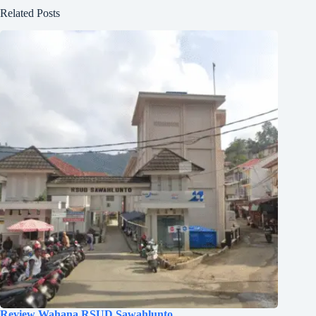
Related Posts
Review Wahana RSUD Sawahlunto