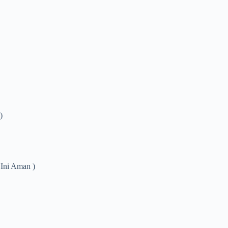
)
 Ini Aman )