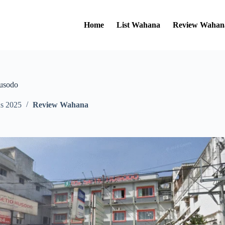
Home
List Wahana
Review Wahan
usodo
us 2025
Review Wahana