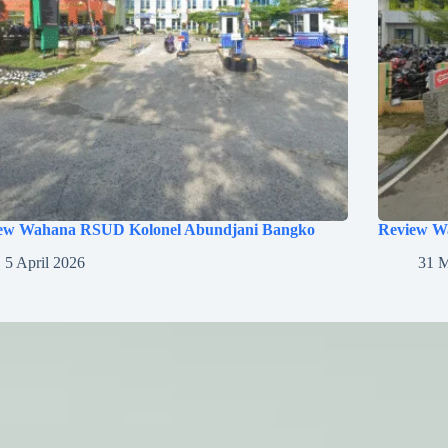
ew Wahana RSUD Kolonel Abundjani Bangko
Review W
5 April 2026
31 M