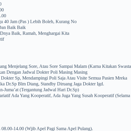
0
00
.00
u 40 Jam (pas ) Lebih Boleh, Kurang No
 Dan Baik Baik
GDnya Baik, Ramah, Menghargai Kita
tif
ang Menjelang Sore, Atau Sore Sampai Malam (karna Kitakan Swasta
kan Dengan Jadwal Dokter Poli Masing Masing
si Dokter Sp, Mendampingi Poli Saja Atau Visite Semua Pasien Mreka
ika Dr.Sp Blm Dtang, Standby Diruang Jaga Dokter Igd.
in-Juma’at (tergantung Jadwal Hari Dr.Sp)
riatif Ada Yang Kooperatif, Ada Juga Yang Susah Kooperatif (selama
08.00-14.00 (wjib Apel Pagi Sama Apel Pulang).