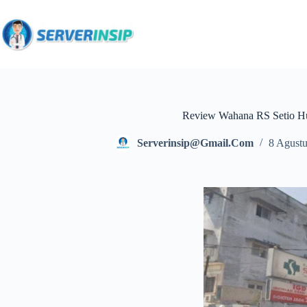
Review Wahana RS Setio H
Serverinsip@gmail.com
8 Agust