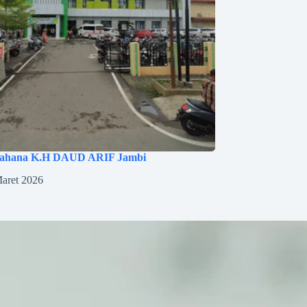
ahana K.H DAUD ARIF Jambi
aret 2026