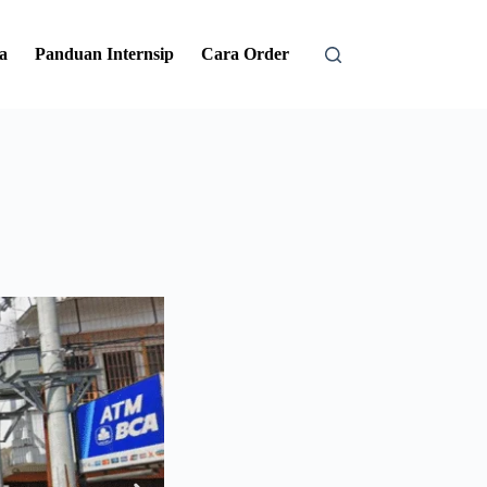
a
Panduan Internsip
Cara Order