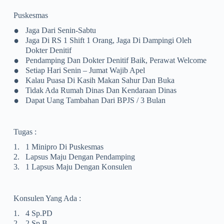
Puskesmas
•
Jaga Dari Senin-Sabtu
•
Jaga Di RS 1 Shift 1 Orang, Jaga Di Dampingi Oleh
Dokter Denitif
•
Pendamping Dan Dokter Denitif Baik, Perawat Welcome
•
Setiap Hari Senin – Jumat Wajib Apel
•
Kalau Puasa Di Kasih Makan Sahur Dan Buka
•
Tidak Ada Rumah Dinas Dan Kendaraan Dinas
•
Dapat Uang Tambahan Dari BPJS / 3 Bulan
Tugas :
1.
1 Minipro Di Puskesmas
2.
Lapsus Maju Dengan Pendamping
3.
1 Lapsus Maju Dengan Konsulen
Konsulen Yang Ada :
1.
4 Sp.pD
2.
2 Sp.B