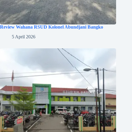
Review Wahana RSUD Kolonel Abundjani Bangko
5 April 2026