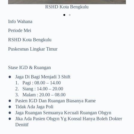
Puskesmas Lingkar Timur
Info Wahana
Periode Mei
RSHD Kota Bengkulu
Puskesmas Lingkar Timur
Stase IGD & Ruangan
•
Jaga Di Bagi Menjadi 3 Shift
1.
Pagi : 08.00 – 14.00
2.
Siang : 14.00 – 20.00
3.
Malam : 20.00 – 08.00
•
Pasien IGD Dan Ruangan Biasanya Rame
•
Tidak Ada Jaga Poli
•
Jaga Ruangan Semuanya Kecuali Ruangan Obgyn
•
Jika Ada Pasien Obgyn Yg Konsul Hanya Boleh Dokter
Denitif