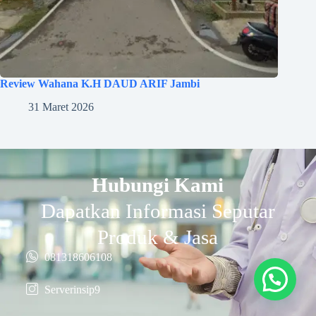
Review Wahana K.H DAUD ARIF Jambi
31 Maret 2026
Hubungi Kami
Dapatkan Informasi Seputar
Produk & Jasa
081318606108
Serverinsip9