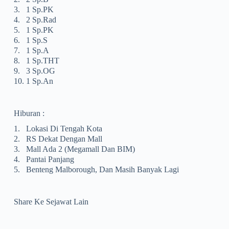
3.
1 Sp.PK
4.
2 Sp.Rad
5.
1 Sp.PK
6.
1 Sp.S
7.
1 Sp.A
8.
1 Sp.THT
9.
3 Sp.OG
10.
1 Sp.An
Hiburan :
1.
Lokasi Di Tengah Kota
2.
RS Dekat Dengan Mall
3.
Mall Ada 2 (megamall Dan BIM)
4.
Pantai Panjang
5.
Benteng Malborough, Dan Masih Banyak Lagi
Share Ke Sejawat Lain