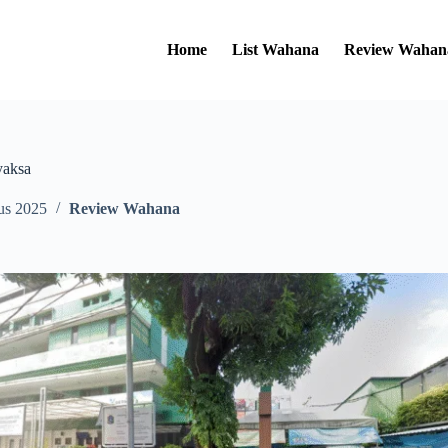
Home
List Wahana
Review Wahan
aksa
us 2025
Review Wahana