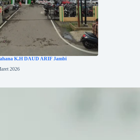
ahana K.H DAUD ARIF Jambi
aret 2026