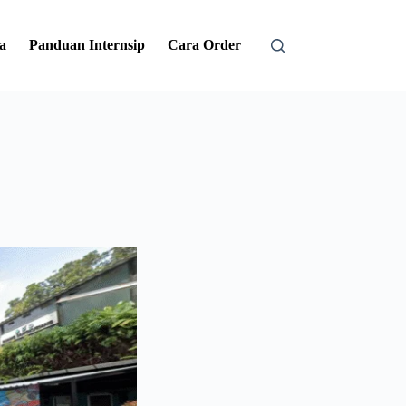
a
Panduan Internsip
Cara Order