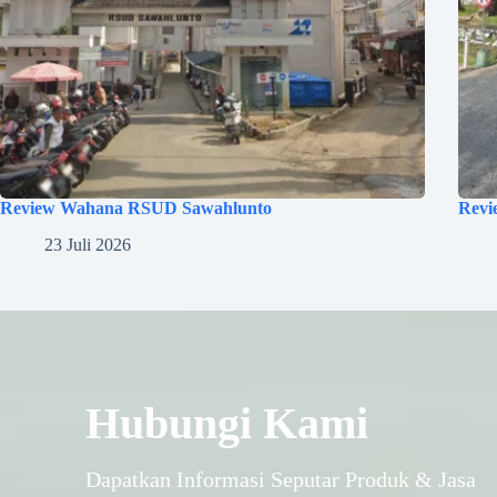
Review Wahana RSUD Sawahlunto
Revi
23 Juli 2026
Hubungi Kami
Dapatkan Informasi Seputar Produk & Jasa