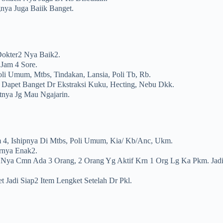
ya Juga Baiik Banget.
okter2 Nya Baik2.
 Jam 4 Sore.
li Umum, Mtbs, Tindakan, Lansia, Poli Tb, Rb.
Dapet Banget Dr Ekstraksi Kuku, Hecting, Nebu Dkk.
nya Jg Mau Ngajarin.
 4, Ishipnya Di Mtbs, Poli Umum, Kia/ Kb/anc, Ukm.
rnya Enak2.
Nya Cmn Ada 3 Orang, 2 Orang Yg Aktif Krn 1 Org Lg Ka Pkm. Jadi
t Jadi Siap2 Item Lengket Setelah Dr Pkl.