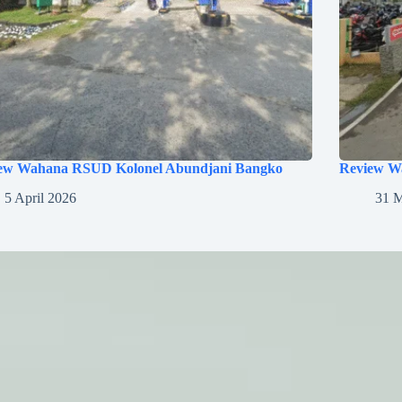
ew Wahana RSUD Kolonel Abundjani Bangko
Review W
5 April 2026
31 M