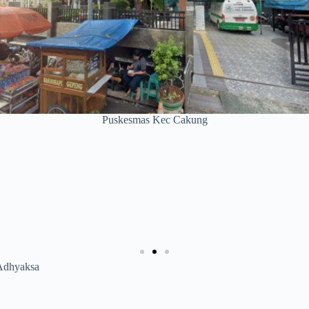
Puskesmas Kec Cakung
Adhyaksa