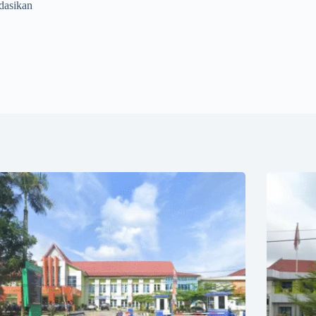
dasikan