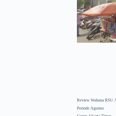
Review Wahana RSU 
Periode Agustus
Ceger, Jakarta Timur