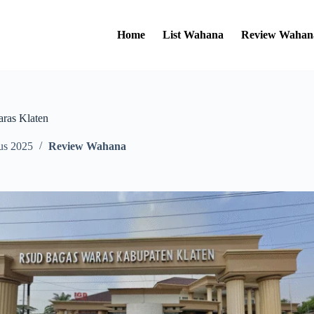
Home
List Wahana
Review Wahan
as Klaten
us 2025
Review Wahana