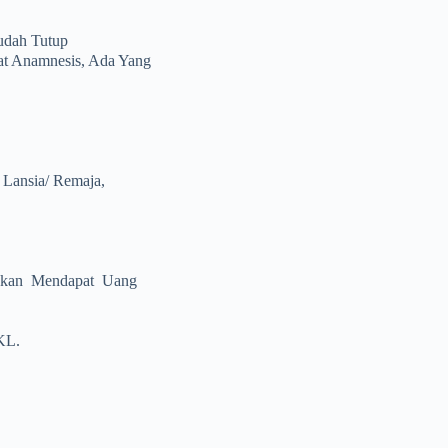
udah Tutup
at Anamnesis, Ada Yang
Lansia/ Remaja,
 Akan Mendapat Uang
KL.