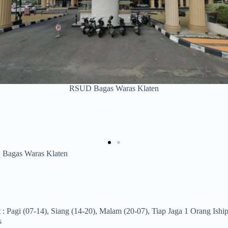
Puskesmas Bayat
Bagas Waras Klaten
 : Pagi (07-14), Siang (14-20), Malam (20-07), Tiap Jaga 1 Orang Ishi
s