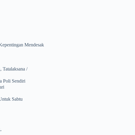
 Kepentingan Mendesak
 Tatalaksana /
 Poli Sendiri
ari
Untuk Sabtu
,