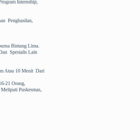
rogram Internship,
an Penghasilan,
purna Bintang Lima.
Dan Spesialis Lain
km Atau 10 Menit Dari
16-21 Orang,
Meliputi Puskesmas,