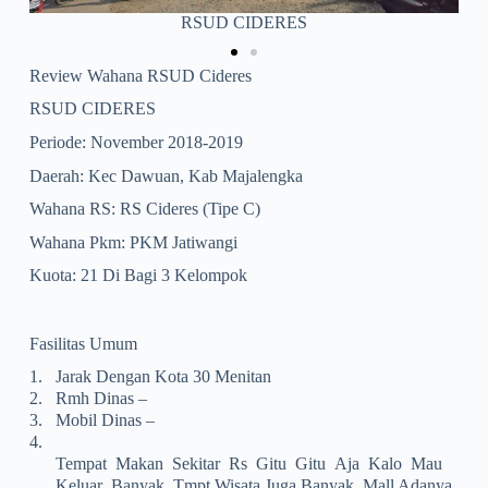
PKM Jatiwangi
Review Wahana RSUD Cideres
RSUD CIDERES
Periode: November 2018-2019
Daerah: Kec Dawuan, Kab Majalengka
Wahana RS: RS Cideres (tipe C)
Wahana Pkm: PKM Jatiwangi
Kuota: 21 Di Bagi 3 Kelompok
Fasilitas Umum
1.
Jarak Dengan Kota 30 Menitan
2.
Rmh Dinas –
3.
Mobil Dinas –
4.
Tempat Makan Sekitar Rs Gitu Gitu Aja Kalo Mau
Keluar Banyak, Tmpt Wisata Juga Banyak, Mall Adanya