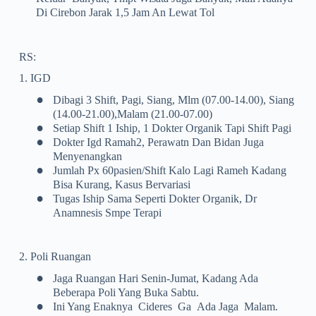
Di Cirebon Jarak 1,5 Jam An Lewat Tol
RS:
1. IGD
•
Dibagi 3 Shift, Pagi, Siang, Mlm (07.00-14.00), Siang
(14.00-21.00),malam (21.00-07.00)
•
Setiap Shift 1 Iship, 1 Dokter Organik Tapi Shift Pagi
•
Dokter Igd Ramah2, Perawatn Dan Bidan Juga
Menyenangkan
•
Jumlah Px 60pasien/shift Kalo Lagi Rameh Kadang
Bisa Kurang, Kasus Bervariasi
•
Tugas Iship Sama Seperti Dokter Organik, Dr
Anamnesis Smpe Terapi
2. Poli Ruangan
•
Jaga Ruangan Hari Senin-Jumat, Kadang Ada
Beberapa Poli Yang Buka Sabtu.
•
Ini Yang Enaknya Cideres Ga Ada Jaga Malam.