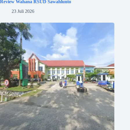
Review Wahana RSUD Sawahlunto
23 Juli 2026