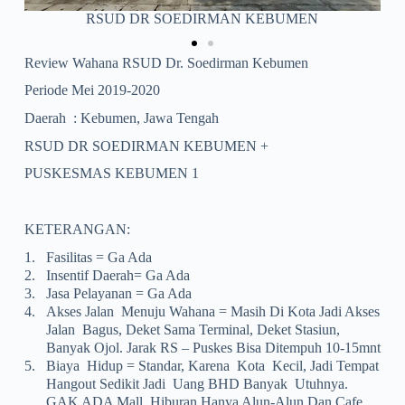
PUSKESMAS KEBUMEN 1
Review Wahana RSUD Dr. Soedirman Kebumen
Periode Mei 2019-2020
Daerah : Kebumen, Jawa Tengah
RSUD DR SOEDIRMAN KEBUMEN +
PUSKESMAS KEBUMEN 1
KETERANGAN:
1.
Fasilitas = Ga Ada
2.
Insentif Daerah= Ga Ada
3.
Jasa Pelayanan = Ga Ada
4.
Akses Jalan Menuju Wahana = Masih Di Kota Jadi Akses
Jalan Bagus, Deket Sama Terminal, Deket Stasiun,
Banyak Ojol. Jarak RS – Puskes Bisa Ditempuh 10-15mnt
5.
Biaya Hidup = Standar, Karena Kota Kecil, Jadi Tempat
Hangout Sedikit Jadi Uang BHD Banyak Utuhnya.
GAK ADA Mall, Hiburan Hanya Alun-Alun Dan Cafe