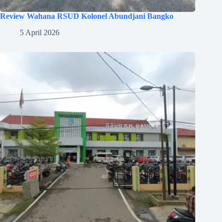
Review Wahana RSUD Kolonel Abundjani Bangko
5 April 2026