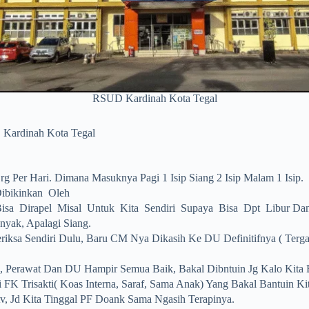
RSUD Kardinah Kota Tegal
Kardinah Kota Tegal
g Per Hari. Dimana Masuknya Pagi 1 Isip Siang 2 Isip Malam 1 Isip.
ibikinkan Oleh
sa Dirapel Misal Untuk Kita Sendiri Supaya Bisa Dpt Libur Da
yak, Apalagi Siang.
riksa Sendiri Dulu, Baru CM Nya Dikasih Ke DU Definitifnya ( Ter
 Perawat Dan DU Hampir Semua Baik, Bakal Dibntuin Jg Kalo Kita 
 FK Trisakti( Koas Interna, Saraf, Sama Anak) Yang Bakal Bantuin Ki
, Jd Kita Tinggal PF Doank Sama Ngasih Terapinya.