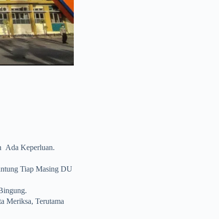
n Ada Keperluan.
gantung Tiap Masing DU
Bingung.
ta Meriksa, Terutama