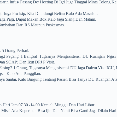
jarin Infus/ Pasang Dc/ Hecting Di Igd Juga Tinggal Minta Tolong Ke
 Juga Pro Isip, Kita Dilindungi Beliau Kalo Ada Masalah.
Jaga Pagi, Dapat Makan Box Kalo Jaga Siang Dan Malam.
f Tambahan Dari RS Maupun Puskesmas.
 5 Orang Perhari.
ng2 Pegang 1 Bangsal Tugasnya Mengasistensi DU Ruangan Ngisi S
an SOAP) Dan Ikut DPJ P Visit.
asing2 1 Orang, Tugasnya Mengasistensi DU Jaga Dalem Visit ICU
al Kalo Ada Panggilan.
ya Santai, Kalo Bingung Tentang Pasien Bisa Tanya DU Ruangan At
 Hari Jam 07.30 -14.00 Kecuali Minggu Dan Hari Libur
 Misal Ada Keperluan Bisa Ijin Dan Nanti Bisa Ganti Jaga Dilain Hari