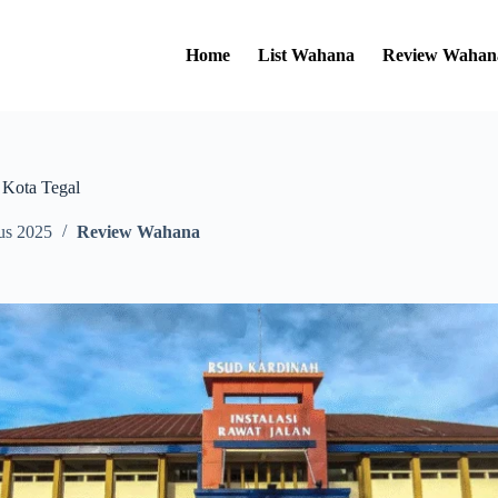
Home
List Wahana
Review Wahan
Kota Tegal
us 2025
Review Wahana