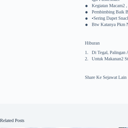
•
Kegiatan Macam2 , 
•
Pembimbing Baik Ba
•
•Sering Dapet Sna
•
Btw Katanya Pkm Ny
Hiburan
1.
Di Tegal, Palingan 
2.
Untuk Makanan2 Sta
Share Ke Sejawat Lain
Related Posts