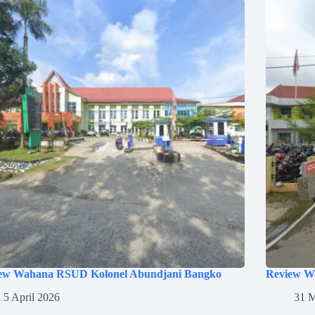
ew Wahana RSUD Kolonel Abundjani Bangko
Review W
5 April 2026
31 M