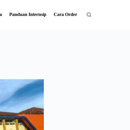
a
Panduan Internsip
Cara Order