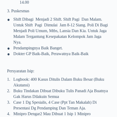
14.00
3. Puskesmas
•
Shift Dibagi Menjadi 2 Shift. Shift Pagi Dan Malam.
Untuk Shift Pagi Dimulai Jam 8-12 Siang.
Poli Di Bagi
Menjadi Poli Umum, Mtbs, Lansia Dan Kia. Untuk Jaga
Malam Tergantung Kesepakatan Kelompok Jam Jaga
Nya.
•
Pendampingnya Baik Banget.
•
Dokter GP Baik-Baik, Perawatnya Baik-Baik
Persyaratan Isip:
1.
Logbook: 400 Kasus Ditulis Dalam Buku Besar (buku
Akutansi)
2.
Buku Tindakan Dibuat Dibuku Tulis Panadi Aja Buatnya
Gak Harus Dilakuin Semua
3.
Case 1 Dg Spesialis, 4 Case (ppt Tan Makalah) Di
Presentasi Dg Pendamping Dan Teman Aja.
4.
Minipro Dengar2 Mau Dibuat 1 Isip 1 Minipro