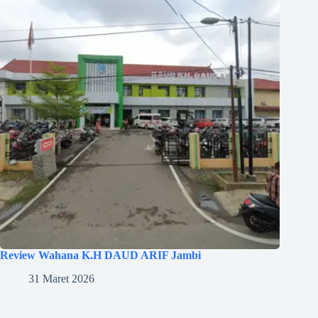
Review Wahana K.H DAUD ARIF Jambi
31 Maret 2026