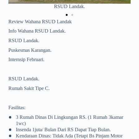
Puskesmas Karangan.
Review Wahana RSUD Landak
Info Wahana RSUD Landak.
RSUD Landak.
Puskesmas Karangan.
Internsip Februari.
RSUD Landak.
Rumah Sakit Tipe C.
Fasilitas:
•
3 Rumah Dinas Di Lingkungan RS. (1 Rumah 3kamar
1wc)
•
Insenda 1juta/ Bulan Dari RS Dapat Tiap Bulan.
•
Kendaraan Dinas: Tidak Ada (tetapi Bs Pinjam Motor