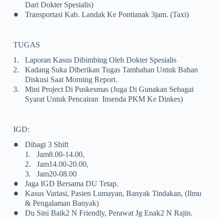
Dari Dokter Spesialis)
•
Transportasi Kab. Landak Ke Pontianak 3jam. (Taxi)
TUGAS
1.
Laporan Kasus Dibimbing Oleh Dokter Spesialis
2.
Kadang Suka Diberikan Tugas Tambahan Untuk Bahan
Diskusi Saat Morning Report.
3.
Mini Project Di Puskesmas (juga Di Gunakan Sebagai
Syarat Untuk Pencairan Insenda PKM Ke Dinkes)
IGD:
•
Dibagi 3 Shift
1.
Jam8.00-14.00,
2.
Jam14.00-20.00,
3.
Jam20-08.00
•
Jaga IGD Bersama DU Tetap.
•
Kasus Variasi, Pasien Lumayan, Banyak Tindakan, (Ilmu
& Pengalaman Banyak)
•
Du Sini Baik2 N Friendly, Perawat Jg Enak2 N Rajin.