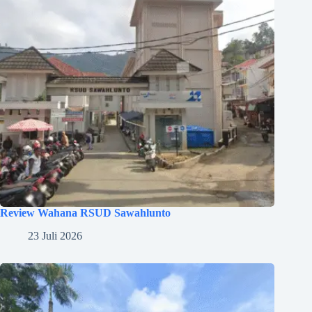
Review Wahana RSUD Sawahlunto
23 Juli 2026