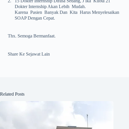
2.
15 Dokter Internship Dirasa Sedang, J Ika Kuota 21
Dokter Internship Akan Lebih Mudah.
Karena Pasien Banyak Dan Kita Harus Menyelesaikan
SOAP Dengan Cepat.
Thx. Semoga Bermanfaat.
Share Ke Sejawat Lain
Related Posts