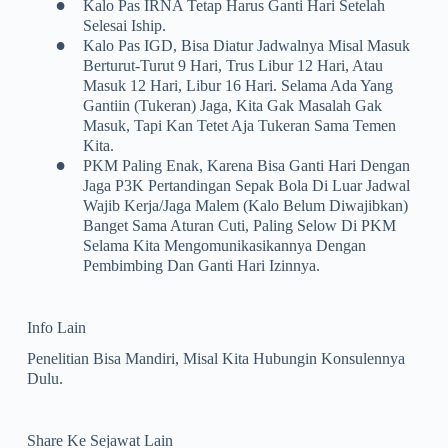
•
Kalo Pas IRNA Tetap Harus Ganti Hari Setelah
Selesai Iship.
•
Kalo Pas IGD, Bisa Diatur Jadwalnya Misal Masuk
Berturut-Turut 9 Hari, Trus Libur 12 Hari, Atau
Masuk 12 Hari, Libur 16 Hari. Selama Ada Yang
Gantiin (tukeran) Jaga, Kita Gak Masalah Gak
Masuk, Tapi Kan Tetet Aja Tukeran Sama Temen
Kita.
•
PKM Paling Enak, Karena Bisa Ganti Hari Dengan
Jaga P3K Pertandingan Sepak Bola Di Luar Jadwal
Wajib Kerja/jaga Malem (kalo Belum Diwajibkan)
Banget Sama Aturan Cuti, Paling Selow Di PKM
Selama Kita Mengomunikasikannya Dengan
Pembimbing Dan Ganti Hari Izinnya.
Info Lain
Penelitian Bisa Mandiri, Misal Kita Hubungin Konsulennya
Dulu.
Share Ke Sejawat Lain