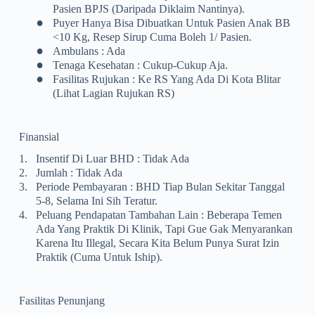
Pasien BPJS (daripada Diklaim Nantinya).
•
Puyer Hanya Bisa Dibuatkan Untuk Pasien Anak BB
<10 Kg, Resep Sirup Cuma Boleh 1/ Pasien.
•
Ambulans : Ada
•
Tenaga Kesehatan : Cukup-Cukup Aja.
•
Fasilitas Rujukan : Ke RS Yang Ada Di Kota Blitar
(lihat Lagian Rujukan RS)
Finansial
1.
Insentif Di Luar BHD : Tidak Ada
2.
Jumlah : Tidak Ada
3.
Periode Pembayaran : BHD Tiap Bulan Sekitar Tanggal
5-8, Selama Ini Sih Teratur.
4.
Peluang Pendapatan Tambahan Lain : Beberapa Temen
Ada Yang Praktik Di Klinik, Tapi Gue Gak Menyarankan
Karena Itu Illegal, Secara Kita Belum Punya Surat Izin
Praktik (cuma Untuk Iship).
Fasilitas Penunjang