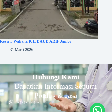
Review Wahana K.H DAUD ARIF Jambi
31 Maret 2026
Hubungi Kami
Dapatkan Informasi Seputar
Produk & Jasa
081318606108