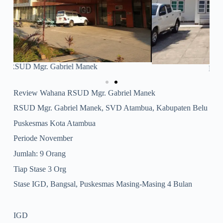
Puskesmas Kota Atambua
Review Wahana RSUD Mgr. Gabriel Manek
RSUD Mgr. Gabriel Manek, SVD Atambua, Kabupaten Belu
Puskesmas Kota Atambua
Periode November
Jumlah: 9 Orang
Tiap Stase 3 Org
Stase IGD, Bangsal, Puskesmas Masing-Masing 4 Bulan
IGD