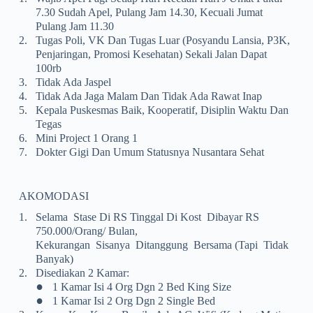
7.30 Sudah Apel, Pulang Jam 14.30, Kecuali Jumat
Pulang Jam 11.30
2.
Tugas Poli, VK Dan Tugas Luar (posyandu Lansia, P3K,
Penjaringan, Promosi Kesehatan) Sekali Jalan Dapat
100rb
3.
Tidak Ada Jaspel
4.
Tidak Ada Jaga Malam Dan Tidak Ada Rawat Inap
5.
Kepala Puskesmas Baik, Kooperatif, Disiplin Waktu Dan
Tegas
6.
Mini Project 1 Orang 1
7.
Dokter Gigi Dan Umum Statusnya Nusantara Sehat
AKOMODASI
1.
Selama Stase Di RS Tinggal Di Kost Dibayar RS
750.000/orang/ Bulan,
Kekurangan Sisanya Ditanggung Bersama (tapi Tidak
Banyak)
2.
Disediakan 2 Kamar:
•
1 Kamar Isi 4 Org Dgn 2 Bed King Size
•
1 Kamar Isi 2 Org Dgn 2 Single Bed