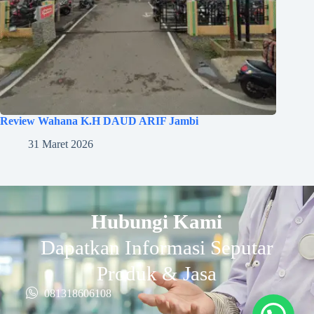
Review Wahana K.H DAUD ARIF Jambi
31 Maret 2026
Hubungi Kami
Dapatkan Informasi Seputar
Produk & Jasa
081318606108