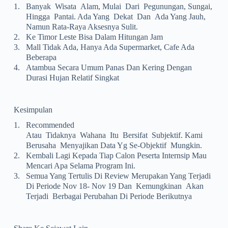
1.
Banyak Wisata Alam, Mulai Dari Pegunungan, Sungai,
Hingga Pantai. Ada Yang Dekat Dan Ada Yang Jauh,
Namun Rata-Raya Aksesnya Sulit.
2.
Ke Timor Leste Bisa Dalam Hitungan Jam
3.
Mall Tidak Ada, Hanya Ada Supermarket, Cafe Ada
Beberapa
4.
Atambua Secara Umum Panas Dan Kering Dengan
Durasi Hujan Relatif Singkat
Kesimpulan
1.
Recommended
Atau Tidaknya Wahana Itu Bersifat Subjektif. Kami
Berusaha Menyajikan Data Yg Se-Objektif Mungkin.
2.
Kembali Lagi Kepada Tiap Calon Peserta Internsip Mau
Mencari Apa Selama Program Ini.
3.
Semua Yang Tertulis Di Review Merupakan Yang Terjadi
Di Periode Nov 18- Nov 19 Dan Kemungkinan Akan
Terjadi Berbagai Perubahan Di Periode Berikutnya