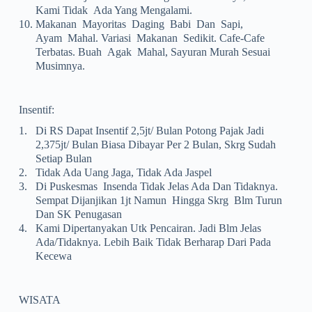
Kami Tidak Ada Yang Mengalami.
10.
Makanan Mayoritas Daging Babi Dan Sapi,
Ayam Mahal. Variasi Makanan Sedikit. Cafe-Cafe
Terbatas. Buah Agak Mahal, Sayuran Murah Sesuai
Musimnya.
Insentif:
1.
Di RS Dapat Insentif 2,5jt/ Bulan Potong Pajak Jadi
2,375jt/ Bulan Biasa Dibayar Per 2 Bulan, Skrg Sudah
Setiap Bulan
2.
Tidak Ada Uang Jaga, Tidak Ada Jaspel
3.
Di Puskesmas Insenda Tidak Jelas Ada Dan Tidaknya.
Sempat Dijanjikan 1jt Namun Hingga Skrg Blm Turun
Dan SK Penugasan
4.
Kami Dipertanyakan Utk Pencairan. Jadi Blm Jelas
Ada/tidaknya. Lebih Baik Tidak Berharap Dari Pada
Kecewa
WISATA