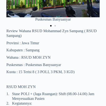
RSUD MOH ZYN
Review Wahana RSUD Mohammad Zyn Sampang ( RSUD
Sampang)
Provinsi : Jawa Timur
Kabupaten : Sampang
Wahana : RSUD MOH ZYN
Puskesmas : Puskesmas Banyuanyar
Kuota : 15 Terisi 8 ( 3 POLI, 3 PKM, 3 IGD)
RSUD MOH ZYN
1.
Stase POLI + (jaga Ruangan): Shift (08.00-14.00) Jam
Menyesuaikan Pasien
2.
Kegiatannya: