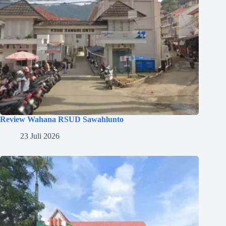
Review Wahana RSUD Sawahlunto
23 Juli 2026