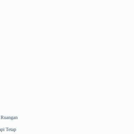
n Ruangan
pi Tetap