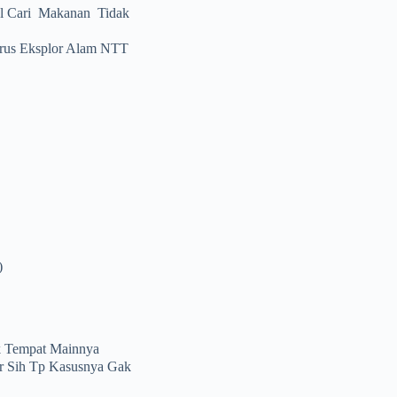
Kl Cari Makanan Tidak
Harus Eksplor Alam NTT
)
k Tempat Mainnya
ar Sih Tp Kasusnya Gak