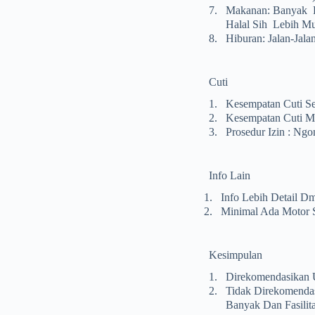
7.
Makanan: Banyak P
Halal Sih Lebih M
8.
Hiburan: Jalan-Jal
Cuti
1.
Kesempatan Cuti Se
2.
Kesempatan Cuti Me
3.
Prosedur Izin : N
Info Lain
1.
Info Lebih Detail Dm
2.
Minimal Ada Motor 
Kesimpulan
1.
Direkomendasikan 
2.
Tidak Direkomendas
Banyak Dan Fasilit