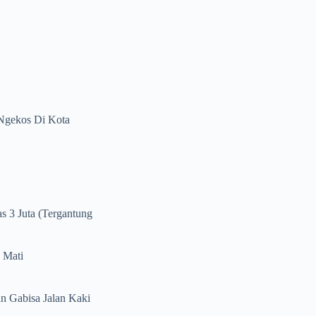
Ngekos Di Kota
s 3 Juta (tergantung
 Mati
n Gabisa Jalan Kaki