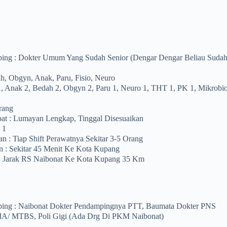
ing : Dokter Umum Yang Sudah Senior (dengar Dengar Beliau Sudah 
ah, Obgyn, Anak, Paru, Fisio, Neuro
 1, Anak 2, Bedah 2, Obgyn 2, Paru 1, Neuro 1, THT 1, PK 1, Mikrobio
rang
bat : Lumayan Lengkap, Tinggal Disesuaikan
 1
n : Tiap Shift Perawatnya Sekitar 3-5 Orang
an : Sekitar 45 Menit Ke Kota Kupang
: Jarak RS Naibonat Ke Kota Kupang 35 Km
ing : Naibonat Dokter Pendampingnya PTT, Baumata Dokter PNS
IA/ MTBS, Poli Gigi (ada Drg Di PKM Naibonat)