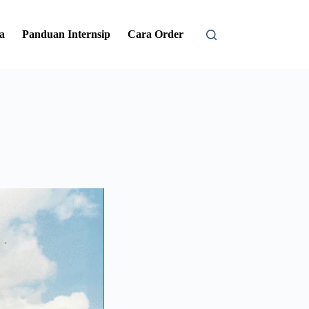
a
Panduan Internsip
Cara Order