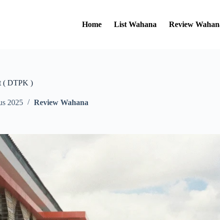
Home
List Wahana
Review Wahan
 ( DTPK )
us 2025
Review Wahana