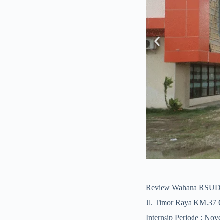
Review Wahana RSUD 
Jl. Timor Raya KM.37 
Internsip Periode : No