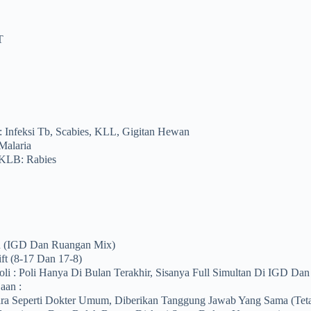
T
: Infeksi Tb, Scabies, KLL, Gigitan Hewan
Malaria
 KLB: Rabies
an (IGD Dan Ruangan Mix)
ift (8-17 Dan 17-8)
li : Poli Hanya Di Bulan Terakhir, Sisanya Full Simultan Di IGD Da
aan :
ara Seperti Dokter Umum, Diberikan Tanggung Jawab Yang Sama (teta