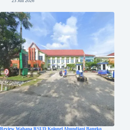
23 Juli 2026
Review Wahana RSUD Kolonel Abundjani Bangko