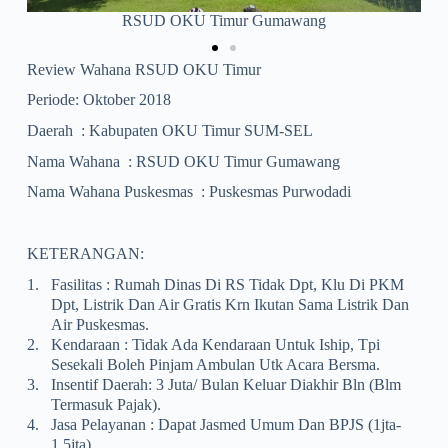
Puskesmas Purwodadi
Review Wahana RSUD OKU Timur
Periode: Oktober 2018
Daerah : Kabupaten OKU Timur SUM-SEL
Nama Wahana : RSUD OKU Timur Gumawang
Nama Wahana Puskesmas : Puskesmas Purwodadi
KETERANGAN:
1.
Fasilitas : Rumah Dinas Di RS Tidak Dpt, Klu Di PKM
Dpt, Listrik Dan Air Gratis Krn Ikutan Sama Listrik Dan
Air Puskesmas.
2.
Kendaraan : Tidak Ada Kendaraan Untuk Iship, Tpi
Sesekali Boleh Pinjam Ambulan Utk Acara Bersma.
3.
Insentif Daerah: 3 Juta/ Bulan Keluar Diakhir Bln (blm
Termasuk Pajak).
4.
Jasa Pelayanan : Dapat Jasmed Umum Dan BPJS (1jta-
1,5jta)