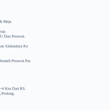
& Meja.
kup.
DU Dan Perawat.
an Alokasinya Ke
iomeli Perawat Pas
 ~6 Km Dari RS.
 Prolong.