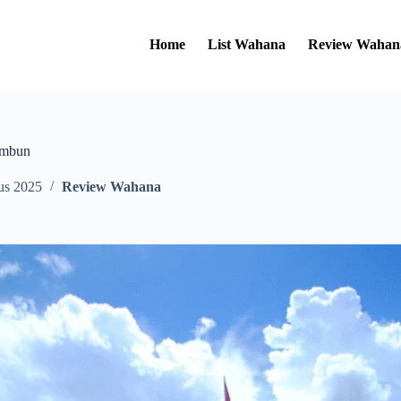
Home
List Wahana
Review Wahan
embun
us 2025
Review Wahana