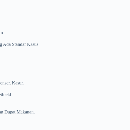
n.
ng Ada Standar Kasus
enser, Kasur.
Shield
ing Dapat Makanan.