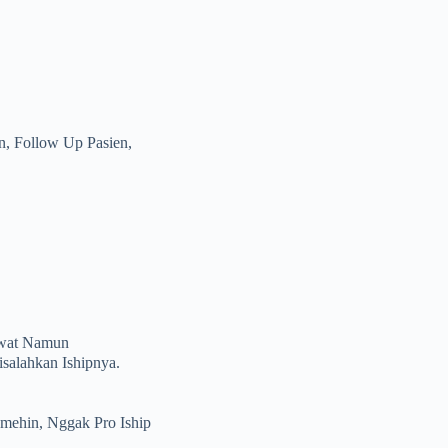
n, Follow Up Pasien,
awat Namun
salahkan Ishipnya.
ehin, Nggak Pro Iship