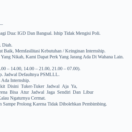
–
bagi Dua: IGD Dan Bangsal. Iship Tidak Mengisi Poli.
. Diah.
 Baik, Memfasilitasi Kebutuhan / Keinginan Internship.
p Yang Nikah, Kami Dapat Perk Yang Jarang Ada Di Wahana Lain.
7.00 – 14.00, 14.00 – 21.00, 21.00 – 07.00).
hip. Jadwal Defaultnya PSMLLL.
 Ada Internship.
akit Disini Tuker-Tuker Jadwal Aja Ya,
ena Bisa Atur Jadwal Jaga Sendiri Dan Libur
alau Ngaturnya Cermat.
an Sampe Prolong Karena Tidak Dibolehkan Pembimbing.