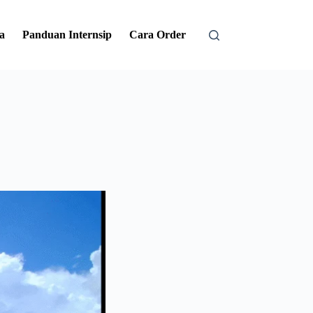
a
Panduan Internsip
Cara Order