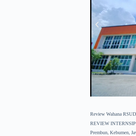
Review Wahana RSUD
REVIEW INTERNSIP R
Prembun, Kebumen, Jaw