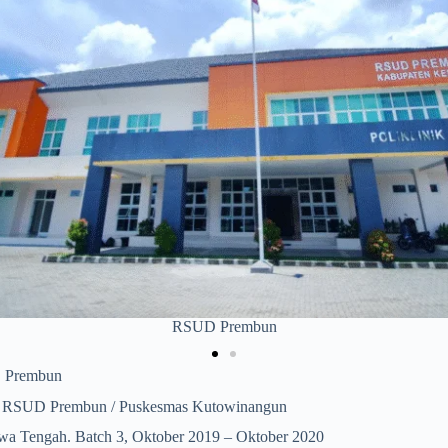
Puskesmas Kutowinangun
 Prembun
SUD Prembun / Puskesmas Kutowinangun
a Tengah. Batch 3, Oktober 2019 – Oktober 2020