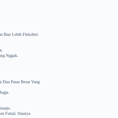
 Biar Lebih Fleksibel.
n.
ang Nggak.
a Dua Pasar Besar Yang
Jogja.
oarjo.
n Futsal. Sisanya