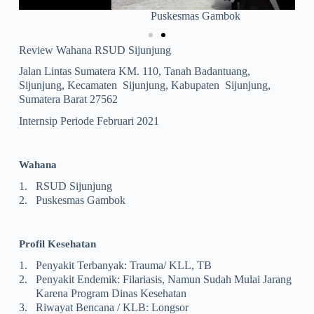
Puskesmas Gambok
Review Wahana RSUD Sijunjung
Jalan Lintas Sumatera KM. 110, Tanah Badantuang,
Sijunjung, Kecamaten Sijunjung, Kabupaten Sijunjung,
Sumatera Barat 27562
Internsip Periode Februari 2021
Wahana
1.
RSUD Sijunjung
2.
Puskesmas Gambok
Pro
Fi
L
Kesehatan
1.
Penyakit Terbanyak: Trauma/ KLL, TB
2.
Penyakit Endemik: Filariasis, Namun Sudah Mulai Jarang
Karena Program Dinas Kesehatan
3.
Riwayat Bencana / KLB: Longsor