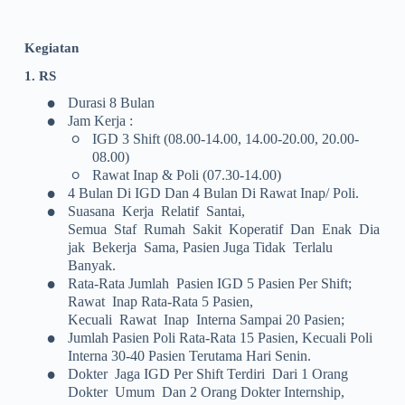
Kegiatan
1. RS
•
Durasi 8 Bulan
•
Jam Kerja :
◦
IGD 3 Shift (08.00-14.00, 14.00-20.00, 20.00-
08.00)
◦
Rawat Inap & Poli (07.30-14.00)
•
4 Bulan Di IGD Dan 4 Bulan Di Rawat Inap/ Poli.
•
Suasana Kerja Relatif Santai,
Semua Staf Rumah Sakit Koperatif Dan Enak Dia
Jak Bekerja Sama, Pasien Juga Tidak Terlalu
Banyak.
•
Rata-Rata Jumlah Pasien IGD 5 Pasien Per Shift;
Rawat Inap Rata-Rata 5 Pasien,
Kecuali Rawat Inap Interna Sampai 20 Pasien;
•
Jumlah Pasien Poli Rata-Rata 15 Pasien, Kecuali Poli
Interna 30-40 Pasien Terutama Hari Senin.
•
Dokter Jaga IGD Per Shift Terdiri Dari 1 Orang
Dokter Umum Dan 2 Orang Dokter Internship,