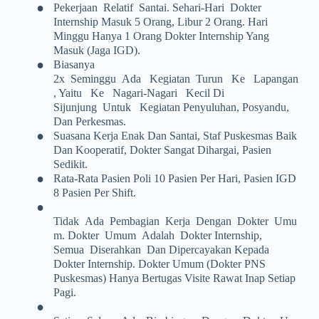
•
Pekerjaan Relatif Santai. Sehari-Hari Dokter
Internship Masuk 5 Orang, Libur 2 Orang. Hari
Minggu Hanya 1 Orang Dokter Internship Yang
Masuk (jaga IGD).
•
Biasanya
2x Seminggu Ada Kegiatan Turun Ke Lapangan
, Yaitu Ke Nagari-Nagari Kecil Di
Sijunjung Untuk Kegiatan Penyuluhan, Posyandu,
Dan Perkesmas.
•
Suasana Kerja Enak Dan Santai, Staf Puskesmas Baik
Dan Kooperatif, Dokter Sangat Dihargai, Pasien
Sedikit.
•
Rata-Rata Pasien Poli 10 Pasien Per Hari, Pasien IGD
8 Pasien Per Shift.
•
Tidak Ada Pembagian Kerja Dengan Dokter Umu
M. Dokter Umum Adalah Dokter Internship,
Semua Diserahkan Dan Dipercayakan Kepada
Dokter Internship. Dokter Umum (dokter PNS
Puskesmas) Hanya Bertugas Visite Rawat Inap Setiap
Pagi.
•