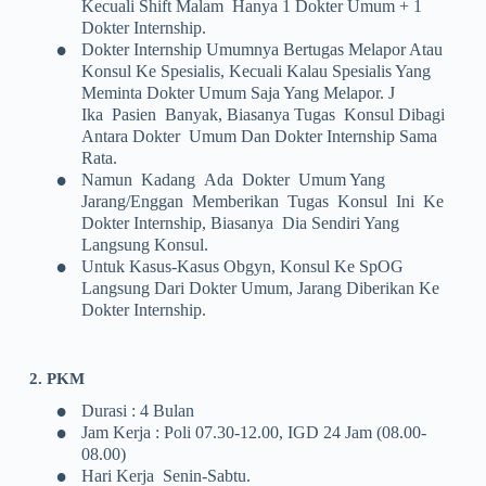
Kecuali Shift Malam Hanya 1 Dokter Umum + 1
Dokter Internship.
•
Dokter Internship Umumnya Bertugas Melapor Atau
Konsul Ke Spesialis, Kecuali Kalau Spesialis Yang
Meminta Dokter Umum Saja Yang Melapor. J
Ika Pasien Banyak, Biasanya Tugas Konsul Dibagi
Antara Dokter Umum Dan Dokter Internship Sama
Rata.
•
Namun Kadang Ada Dokter Umum Yang
Jarang/enggan Memberikan Tugas Konsul Ini Ke
Dokter Internship, Biasanya Dia Sendiri Yang
Langsung Konsul.
•
Untuk Kasus-Kasus Obgyn, Konsul Ke SpOG
Langsung Dari Dokter Umum, Jarang Diberikan Ke
Dokter Internship.
2. PKM
•
Durasi : 4 Bulan
•
Jam Kerja : Poli 07.30-12.00, IGD 24 Jam (08.00-
08.00)
•
Hari Kerja Senin-Sabtu.