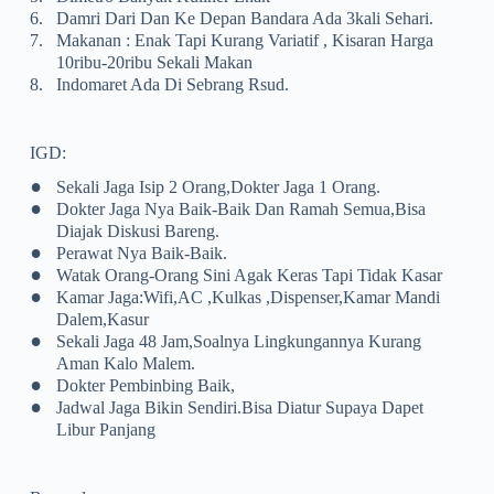
6.
Damri Dari Dan Ke Depan Bandara Ada 3kali Sehari.
7.
Makanan : Enak Tapi Kurang Variatif , Kisaran Harga
10ribu-20ribu Sekali Makan
8.
Indomaret Ada Di Sebrang Rsud.
IGD:
•
Sekali Jaga Isip 2 Orang,dokter Jaga 1 Orang.
•
Dokter Jaga Nya Baik-Baik Dan Ramah Semua,bisa
Diajak Diskusi Bareng.
•
Perawat Nya Baik-Baik.
•
Watak Orang-Orang Sini Agak Keras Tapi Tidak Kasar
•
Kamar Jaga:Wifi,AC ,Kulkas ,Dispenser,Kamar Mandi
Dalem,Kasur
•
Sekali Jaga 48 Jam,soalnya Lingkungannya Kurang
Aman Kalo Malem.
•
Dokter Pembinbing Baik,
•
Jadwal Jaga Bikin Sendiri.bisa Diatur Supaya Dapet
Libur Panjang