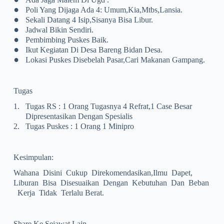
•
Poli Yang Dijaga Ada 4: Umum,kia,mtbs,lansia.
•
Sekali Datang 4 Isip,sisanya Bisa Libur.
•
Jadwal Bikin Sendiri.
•
Pembimbing Puskes Baik.
•
Ikut Kegiatan Di Desa Bareng Bidan Desa.
•
Lokasi Puskes Disebelah Pasar,cari Makanan Gampang.
Tugas
1.
Tugas RS : 1 Orang Tugasnya 4 Refrat,1 Case Besar
Dipresentasikan Dengan Spesialis
2.
Tugas Puskes : 1 Orang 1 Minipro
Kesimpulan:
Wahana Disini Cukup Direkomendasikan,ilmu Dapet,
Liburan Bisa Disesuaikan Dengan Kebutuhan Dan Beban
Kerja Tidak Terlalu Berat.
Share Ke Sejawat Lain