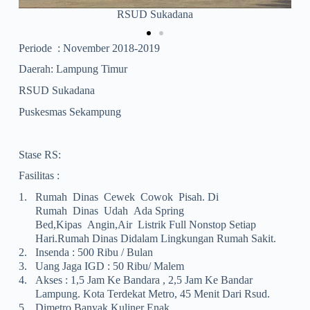
Puskesmas Sekampung
Periode : November 2018-2019
Daerah: Lampung Timur
RSUD Sukadana
Puskesmas Sekampung
Stase RS:
Fasilitas :
1.
Rumah Dinas Cewek Cowok Pisah. Di
Rumah Dinas Udah Ada Spring
Bed,kipas Angin,air Listrik Full Nonstop Setiap
Hari.rumah Dinas Didalam Lingkungan Rumah Sakit.
2.
Insenda : 500 Ribu / Bulan
3.
Uang Jaga IGD : 50 Ribu/ Malem
4.
Akses : 1,5 Jam Ke Bandara , 2,5 Jam Ke Bandar
Lampung. Kota Terdekat Metro, 45 Menit Dari Rsud.
5.
Dimetro Banyak Kuliner Enak