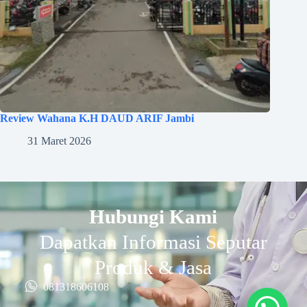
Review Wahana K.H DAUD ARIF Jambi
31 Maret 2026
Hubungi Kami
Dapatkan Informasi Seputar
Produk & Jasa
081318606108