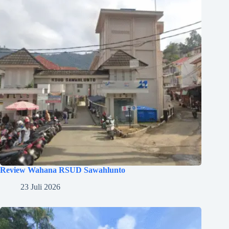
Review Wahana RSUD Sawahlunto
23 Juli 2026