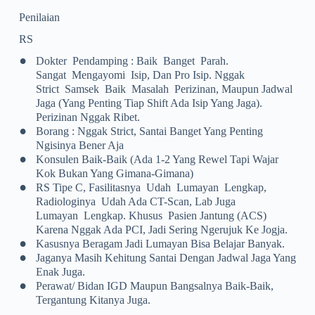
Penilaian
RS
•
Dokter Pendamping : Baik Banget Parah.
Sangat Mengayomi Isip, Dan Pro Isip. Nggak
Strict Samsek Baik Masalah Perizinan, Maupun Jadwal
Jaga (yang Penting Tiap Shift Ada Isip Yang Jaga).
Perizinan Nggak Ribet.
•
Borang : Nggak Strict, Santai Banget Yang Penting
Ngisinya Bener Aja
•
Konsulen Baik-Baik (ada 1-2 Yang Rewel Tapi Wajar
Kok Bukan Yang Gimana-Gimana)
•
RS Tipe C, Fasilitasnya Udah Lumayan Lengkap,
Radiologinya Udah Ada CT-Scan, Lab Juga
Lumayan Lengkap. Khusus Pasien Jantung (ACS)
Karena Nggak Ada PCI, Jadi Sering Ngerujuk Ke Jogja.
•
Kasusnya Beragam Jadi Lumayan Bisa Belajar Banyak.
•
Jaganya Masih Kehitung Santai Dengan Jadwal Jaga Yang
Enak Juga.
•
Perawat/ Bidan IGD Maupun Bangsalnya Baik-Baik,
Tergantung Kitanya Juga.