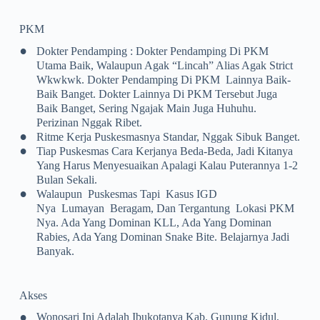
PKM
•
Dokter Pendamping : Dokter Pendamping Di PKM
Utama Baik, Walaupun Agak “lincah” Alias Agak Strict
Wkwkwk. Dokter Pendamping Di PKM Lainnya Baik-
Baik Banget. Dokter Lainnya Di PKM Tersebut Juga
Baik Banget, Sering Ngajak Main Juga Huhuhu.
Perizinan Nggak Ribet.
•
Ritme Kerja Puskesmasnya Standar, Nggak Sibuk Banget.
•
Tiap Puskesmas Cara Kerjanya Beda-Beda, Jadi Kitanya
Yang Harus Menyesuaikan Apalagi Kalau Puterannya 1-2
Bulan Sekali.
•
Walaupun Puskesmas Tapi Kasus IGD
Nya Lumayan Beragam, Dan Tergantung Lokasi PKM
Nya. Ada Yang Dominan KLL, Ada Yang Dominan
Rabies, Ada Yang Dominan Snake Bite. Belajarnya Jadi
Banyak.
Akses
•
Wonosari Ini Adalah Ibukotanya Kab. Gunung Kidul,