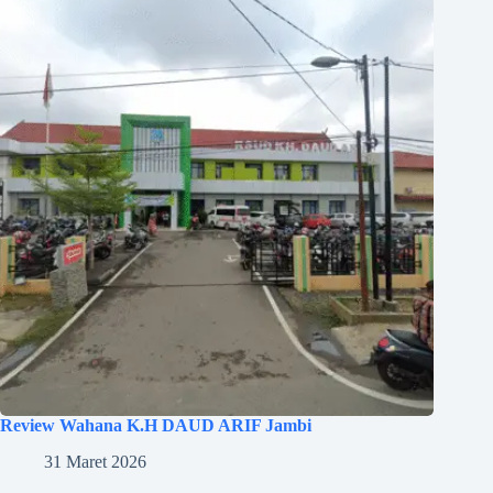
Review Wahana K.H DAUD ARIF Jambi
31 Maret 2026