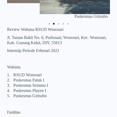
Puskesmas Girisubo
Review Wahana RSUD Wonosari
Jl. Taman Bakti No. 6, Purbosari, Wonosari, Kec. Wonosari,
Kab. Gunung Kidul, DIY, 55813
Internsip Periode Februari 2021
Wahana
1.
RSUD Wonosari
2.
Puskesmas Patuk I
3.
Puskesmas Semanu I
4.
Puskesmas Playen I
5.
Puskesmas Girisubo
Fasilitas