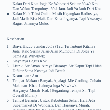
Kalau Dari Kota Jogja Ke Wonosari Sekitar 30-40 Km
Dan Waktu Tempuhnya 30-1 Jam. Jadi Ya Jauh Dari Kota.
•
Kalau Naik Taksi Online Masih Kejangkau Radiusnya,
Jadi Masih Bisa Naik Dari Kota Jogjanya. Tapi Aksesnya
Bagus, Jalannya Mulus.
Keseharian
1.
Biaya Hidup Standar Jogja (tapi Tergantung Kitanya
Juga, Kalo Sering Jalan-Jalan Mumpung Di Jogja Ya
Sama Aja Wkwkwk)
2.
Sinyalnya Bagus Kok
3.
Listrik, Air Aman. Airnya Biasanya Air Kapur Tapi Udah
Difilter Sama Kostnya Jadi Bersih.
4.
Keamanan : Aman
5.
Tempat Makan : Banyak, Apalagi Mie Godhog. Cobain
Makanan Khas Lainnya Juga Wkwkwk.
Harganya Murah Kok (tergantung Tempat Sih Tapi
Overall Murah)
6.
Tempat Belanja : Untuk Kebutuhan Sehari-Hari, Ada
Supermarket Di Wonosari, Dan Harganya Murah.