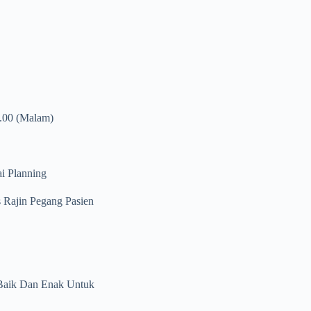
7.00 (malam)
i Planning
Rajin Pegang Pasien
l Baik Dan Enak Untuk