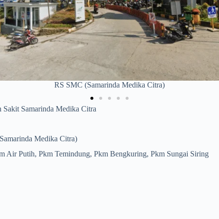
Pkm Air Putih
Sakit Samarinda Medika Citra
amarinda Medika Citra)
 Air Putih, Pkm Temindung, Pkm Bengkuring, Pkm Sungai Siring