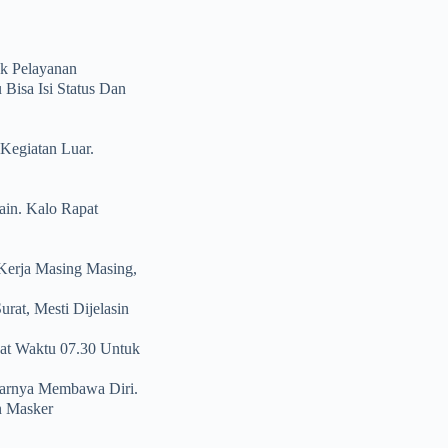
uk Pelayanan
 Bisa Isi Status Dan
Kegiatan Luar.
ain. Kalo Rapat
 Kerja Masing Masing,
at, Mesti Dijelasin
pat Waktu 07.30 Untuk
ntarnya Membawa Diri.
n Masker