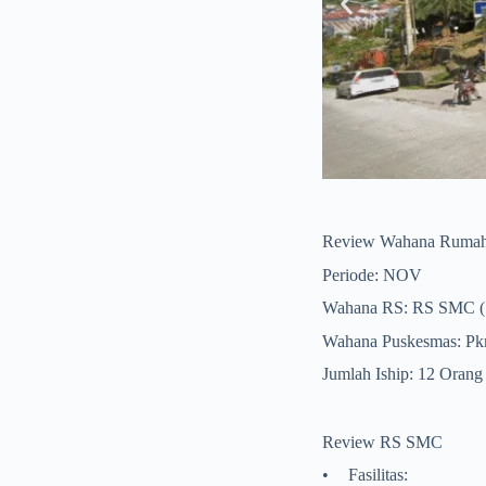
itra)
Review Wahana Rumah 
Periode: NOV
Wahana RS: RS SMC (S
Wahana Puskesmas: Pkm
Jumlah Iship: 12 Orang
Review RS SMC
•
Fasilitas: