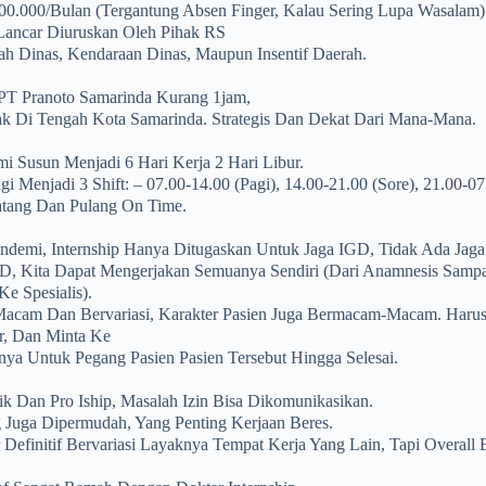
500.000/bulan (tergantung Absen Finger, Kalau Sering Lupa Wasalam)
 Lancar Diuruskan Oleh Pihak RS
h Dinas, Kendaraan Dinas, Maupun Insentif Daerah.
PT Pranoto Samarinda Kurang 1jam,
k Di Tengah Kota Samarinda. Strategis Dan Dekat Dari Mana-Mana.
i Susun Menjadi 6 Hari Kerja 2 Hari Libur.
gi Menjadi 3 Shift: – 07.00-14.00 (pagi), 14.00-21.00 (sore), 21.00-0
atang Dan Pulang On Time.
andemi, Internship Hanya Ditugaskan Untuk Jaga IGD, Tidak Ada Jaga
D, Kita Dapat Mengerjakan Semuanya Sendiri (dari Anamnesis Sampa
e Spesialis).
cam Dan Bervariasi, Karakter Pasien Juga Bermacam-Macam. Harus 
r, Dan Minta Ke
fnya Untuk Pegang Pasien Pasien Tersebut Hingga Selesai.
k Dan Pro Iship, Masalah Izin Bisa Dikomunikasikan.
 Juga Dipermudah, Yang Penting Kerjaan Beres.
 Definitif Bervariasi Layaknya Tempat Kerja Yang Lain, Tapi Overal