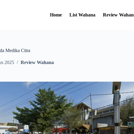
Home
List Wahana
Review Wahan
a Medika Citra
us 2025
Review Wahana