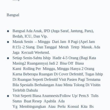
Bangsal
•
Bangsal Ada Anak, IPD (juga Saraf, Jantung, Paru),
Bedah, ICU, Dan Vip.
•
Masuk Senin – Minggu Dari Jam 8 Pagi (apel Jam
8:15) -2 Siang Dan Tanggal Merah Tetep Masuk. Ada
Jaga Kecuali Weekend.
•
Setiap Senin-Sabtu Iship Hadir 4-5 Orang (bagi Rata
Masing2 Ruangannya) Jadi 2 Bisa Off Biasa
Kami Rolling Per Minggu, Minggu Hanya 2 Orang
Karna Beberapa Ruangan Di Cover Defenitif, Tugas Iship
Di Ruangan Seperti Defenitif Visit Pasien Pagi Terutama
Bila Spesialis Berhalangan Atau Minta Tolong Di Visitin
Terlebih Dahulu
•
Visit Seperti Biasa Anamnesis/follow Up/ Pem.s Tulis
Status Buat Resep Apabila Ada
Yg Membingungkan Atau Perlu Konsul Kita Bs