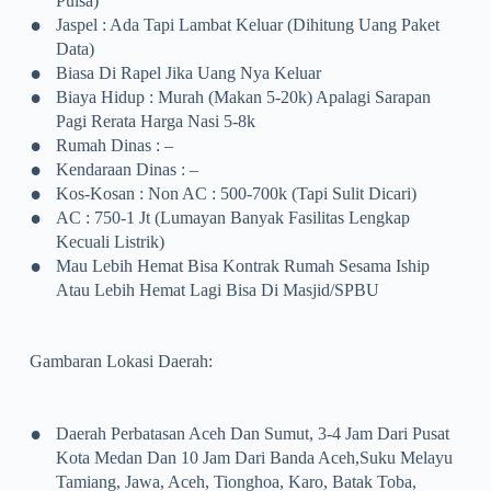
Pulsa)
•
Jaspel : Ada Tapi Lambat Keluar (dihitung Uang Paket
Data)
•
Biasa Di Rapel Jika Uang Nya Keluar
•
Biaya Hidup : Murah (makan 5-20k) Apalagi Sarapan
Pagi Rerata Harga Nasi 5-8k
•
Rumah Dinas : –
•
Kendaraan Dinas : –
•
Kos-Kosan : Non AC : 500-700k (tapi Sulit Dicari)
•
AC : 750-1 Jt (lumayan Banyak Fasilitas Lengkap
Kecuali Listrik)
•
Mau Lebih Hemat Bisa Kontrak Rumah Sesama Iship
Atau Lebih Hemat Lagi Bisa Di Masjid/SPBU
Gambaran Lokasi Daerah:
•
Daerah Perbatasan Aceh Dan Sumut, 3-4 Jam Dari Pusat
Kota Medan Dan 10 Jam Dari Banda Aceh,suku Melayu
Tamiang, Jawa, Aceh, Tionghoa, Karo, Batak Toba,