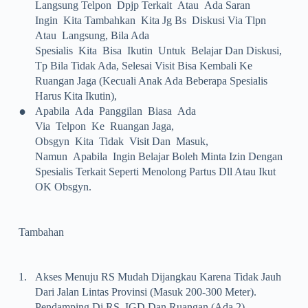
Langsung Telpon Dpjp Terkait Atau Ada Saran
Ingin Kita Tambahkan Kita Jg Bs Diskusi Via Tlpn
Atau Langsung, Bila Ada
Spesialis Kita Bisa Ikutin Untuk Belajar Dan Diskusi,
Tp Bila Tidak Ada, Selesai Visit Bisa Kembali Ke
Ruangan Jaga (kecuali Anak Ada Beberapa Spesialis
Harus Kita Ikutin),
•
Apabila Ada Panggilan Biasa Ada
Via Telpon Ke Ruangan Jaga,
Obsgyn Kita Tidak Visit Dan Masuk,
Namun Apabila Ingin Belajar Boleh Minta Izin Dengan
Spesialis Terkait Seperti Menolong Partus Dll Atau Ikut
OK Obsgyn.
Tambahan
1.
Akses Menuju RS Mudah Dijangkau Karena Tidak Jauh
Dari Jalan Lintas Provinsi (masuk 200-300 Meter).
Pendamping Di RS, IGD Dan Ruangan (ada 2)