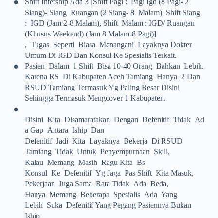
•
Shift Intership Ada 3 [shift Pagi : Pagi Igd (8 Pagi- 2
Siang)- Siang Ruangan (2 Siang- 8 Malam), Shift Siang
: IGD (jam 2-8 Malam), Shift Malam : IGD/ Ruangan
(khusus Weekend) (jam 8 Malam-8 Pagi)]
, Tugas Seperti Biasa Menangani Layaknya Dokter
Umum Di IGD Dan Konsul Ke Spesialis Terkait.
•
Pasien Dalam 1 Shift Bisa 10-40 Orang Bahkan Lebih.
Karena RS Di Kabupaten Aceh Tamiang Hanya 2 Dan
RSUD Tamiang Termasuk Yg Paling Besar Disini
Sehingga Termasuk Mengcover 1 Kabupaten.
•
Disini Kita Disamaratakan Dengan Defenitif Tidak Ad
A Gap Antara Iship Dan
Defenitif Jadi Kita Layaknya Bekerja Di RSUD
Tamiang Tidak Untuk Penyempurnaan Skill,
Kalau Memang Masih Ragu Kita Bs
Konsul Ke Defenitif Yg Jaga Pas Shift Kita Masuk,
Pekerjaan Juga Sama Rata Tidak Ada Beda,
Hanya Memang Beberapa Spesialis Ada Yang
Lebih Suka Defenitif Yang Pegang Pasiennya Bukan
Iship