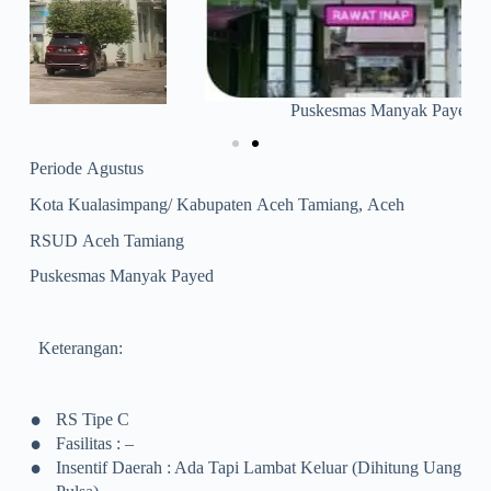
Puskesmas Manyak Payed
Periode Agustus
Kota Kualasimpang/ Kabupaten Aceh Tamiang, Aceh
RSUD Aceh Tamiang
Puskesmas Manyak Payed
Keterangan:
•
RS Tipe C
•
Fasilitas : –
•
Insentif Daerah : Ada Tapi Lambat Keluar (dihitung Uang