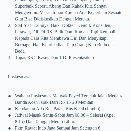
Superbaik Seperti Abang Dan Kakak Kita Sangat
Mengayomi. Masalah Izin Karena Ada Keperluan Sesuatu
Gitu Bisa Didiskusikan Dengan Mereka.
2.
Staf-Staf Lainnya, Baik Dokter Denitif, Konsulen,
Perawat, Dll Di RS Baik Dan Ramah.
Tapi Kembali
Kepada Cara Kita Membawa Diri Dan Menyikapi
Berbagai Hal.
Kepribadian Tiap Orang Kan Berbeda-
Beda.
3.
Tugas RS 5 Kasus Dan 1 Di Presentasikan
Puskesmas:
•
Wahana Puskesmas Manyak Payed Terletak Jalan Medan-
Banda Aceh Jarak Dari RS 15-20 Menitan
•
Kendaraan Ada Bus Patas, Bus Kecil (jumbo).
•
Jadwal Masuk Senin-Sabtu Jam 08.00 – Selesai (apel
8:15) Dan Tanggal Merah Libur.
•
Pkm Rawat Inap Jaga Sampai Jam Setengah 6.