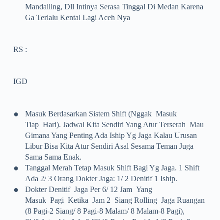
Mandailing, Dll Intinya Serasa Tinggal Di Medan Karena
Ga
Terlalu Kental Lagi Aceh Nya
RS :
IGD
•
Masuk Berdasarkan Sistem Shift (nggak Masuk
Tiap Hari). Jadwal Kita Sendiri Yang Atur Terserah Mau
Gimana Yang Penting Ada Iship Yg Jaga Kalau Urusan
Libur Bisa Kita Atur Sendiri Asal Sesama Teman Juga
Sama Sama Enak.
•
Tanggal Merah Tetap Masuk Shift Bagi Yg Jaga. 1 Shift
Ada 2/ 3 Orang Dokter Jaga: 1/ 2 Denitif 1 Iship.
•
Dokter Denitif Jaga Per 6/ 12 Jam Yang
Masuk Pagi Ketika Jam 2 Siang Rolling Jaga Ruangan
(8 Pagi-2 Siang/ 8 Pagi-8 Malam/ 8 Malam-8 Pagi),