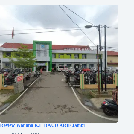
Review Wahana K.H DAUD ARIF Jambi