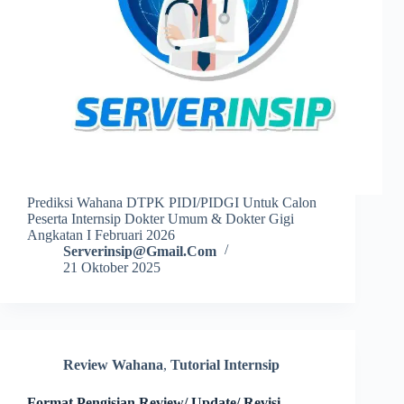
Prediksi Wahana DTPK PIDI/PIDGI Untuk Calon
Peserta Internsip Dokter Umum & Dokter Gigi
Angkatan I Februari 2026
Serverinsip@gmail.com
21 Oktober 2025
Review Wahana
,
Tutorial Internsip
Format Pengisian Review/ Update/ Revisi