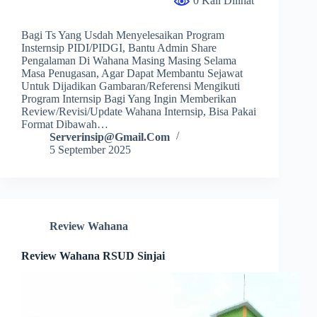
0 Kali Dilihat
Bagi Ts Yang Usdah Menyelesaikan Program
Insternsip PIDI/PIDGI, Bantu Admin Share
Pengalaman Di Wahana Masing Masing Selama
Masa Penugasan, Agar Dapat Membantu Sejawat
Untuk Dijadikan Gambaran/referensi Mengikuti
Program Internsip Bagi Yang Ingin Memberikan
Review/revisi/update Wahana Internsip, Bisa Pakai
Format Dibawah…
Serverinsip@gmail.com
5 September 2025
Review Wahana
Review Wahana RSUD Sinjai