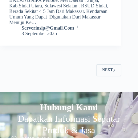
BALANGNIPA Periode: Mei Daerah : Sinjai,
Kab.Sinjai Utara, Sulawesi Selatan . RSUD Sinjai,
Berada Sekitar 4-5 Jam Dari Makassar. Kendaraan
Umum Yang Dapat Digunakan Dari Makassar
Menuju Ke…
Serverinsip@gmail.com
3 September 2025
NEXT
Hubungi Kami
Dapatkan Informasi Seputar
Produk & Jasa