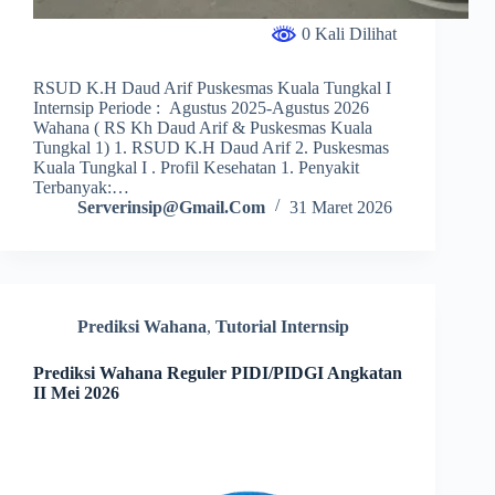
0 Kali Dilihat
RSUD K.H Daud Arif Puskesmas Kuala Tungkal I
Internsip Periode : Agustus 2025-Agustus 2026
Wahana ( RS Kh Daud Arif & Puskesmas Kuala
Tungkal 1) 1. RSUD K.H Daud Arif 2. Puskesmas
Kuala Tungkal I . Profil Kesehatan 1. Penyakit
Terbanyak:…
Serverinsip@gmail.com
31 Maret 2026
Prediksi Wahana
,
Tutorial Internsip
Prediksi Wahana Reguler PIDI/PIDGI Angkatan
II Mei 2026