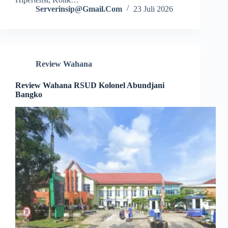
Serverinsip@gmail.com
23 Juli 2026
Review Wahana
Review Wahana RSUD Kolonel Abundjani
Bangko