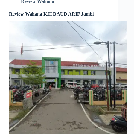
Review Wahana
Review Wahana K.H DAUD ARIF Jambi