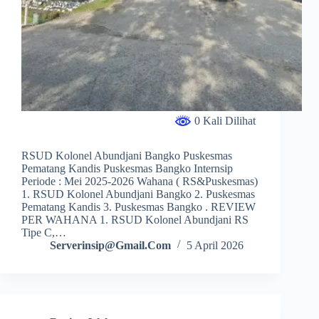
0 Kali Dilihat
RSUD Kolonel Abundjani Bangko Puskesmas
Pematang Kandis Puskesmas Bangko Internsip
Periode : Mei 2025-2026 Wahana ( RS&Puskesmas)
1. RSUD Kolonel Abundjani Bangko 2. Puskesmas
Pematang Kandis 3. Puskesmas Bangko . REVIEW
PER WAHANA 1. RSUD Kolonel Abundjani RS
Tipe C,…
Serverinsip@gmail.com
5 April 2026