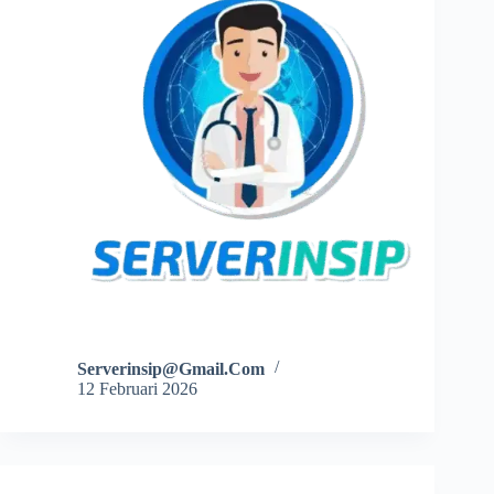
Serverinsip@gmail.com
12 Februari 2026