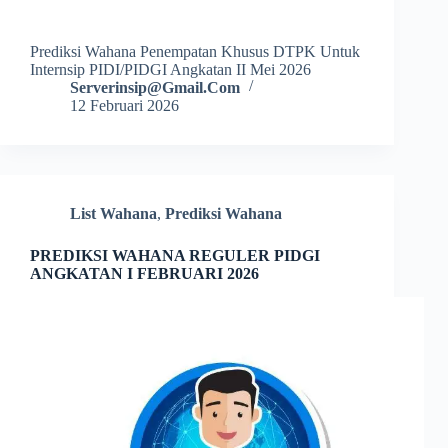
Prediksi Wahana Penempatan Khusus DTPK Untuk
Internsip PIDI/PIDGI Angkatan II Mei 2026
Serverinsip@gmail.com
12 Februari 2026
List Wahana
,
Prediksi Wahana
PREDIKSI WAHANA REGULER PIDGI
ANGKATAN I FEBRUARI 2026