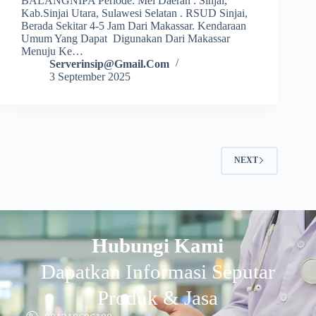
BALANGNIPA Periode: Mei Daerah : Sinjai,
Kab.Sinjai Utara, Sulawesi Selatan . RSUD Sinjai,
Berada Sekitar 4-5 Jam Dari Makassar. Kendaraan
Umum Yang Dapat Digunakan Dari Makassar
Menuju Ke…
Serverinsip@gmail.com
3 September 2025
NEXT
Hubungi Kami
Dapatkan Informasi Seputar
Produk & Jasa