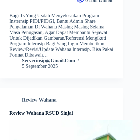
0 Kali Dilihat
Bagi Ts Yang Usdah Menyelesaikan Program
Insternsip PIDI/PIDGI, Bantu Admin Share
Pengalaman Di Wahana Masing Masing Selama
Masa Penugasan, Agar Dapat Membantu Sejawat
Untuk Dijadikan Gambaran/referensi Mengikuti
Program Internsip Bagi Yang Ingin Memberikan
Review/revisi/update Wahana Internsip, Bisa Pakai
Format Dibawah…
Serverinsip@gmail.com
5 September 2025
Review Wahana
Review Wahana RSUD Sinjai