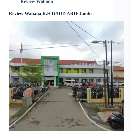
Review Wahana
Review Wahana K.H DAUD ARIF Jambi