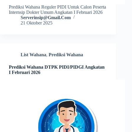
Prediksi Wahana Reguler PIDI Untuk Calon Peserta
Internsip Dokter Umum Angkatan I Februari 2026
Serverinsip@gmail.com
21 Oktober 2025
List Wahana
,
Prediksi Wahana
Prediksi Wahana DTPK PIDI/PIDGI Angkatan
I Februari 2026