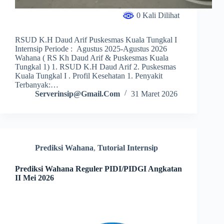
0 Kali Dilihat
RSUD K.H Daud Arif Puskesmas Kuala Tungkal I
Internsip Periode : Agustus 2025-Agustus 2026
Wahana ( RS Kh Daud Arif & Puskesmas Kuala
Tungkal 1) 1. RSUD K.H Daud Arif 2. Puskesmas
Kuala Tungkal I . Profil Kesehatan 1. Penyakit
Terbanyak:…
Serverinsip@gmail.com
31 Maret 2026
Prediksi Wahana
,
Tutorial Internsip
Prediksi Wahana Reguler PIDI/PIDGI Angkatan
II Mei 2026