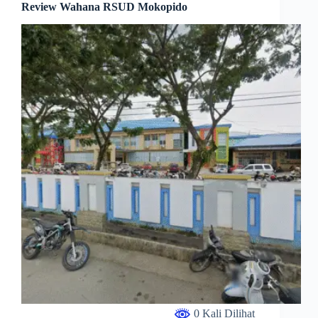
Review Wahana RSUD Mokopido
0 Kali Dilihat