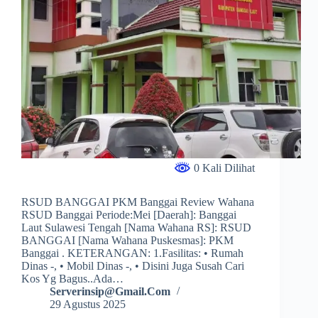
0 Kali Dilihat
RSUD BANGGAI PKM Banggai Review Wahana
RSUD Banggai Periode:Mei [Daerah]: Banggai
Laut Sulawesi Tengah [Nama Wahana RS]: RSUD
BANGGAI [Nama Wahana Puskesmas]: PKM
Banggai . KETERANGAN: 1.fasilitas: • Rumah
Dinas -, • Mobil Dinas -, • Disini Juga Susah Cari
Kos Yg Bagus..ada…
Serverinsip@gmail.com
29 Agustus 2025