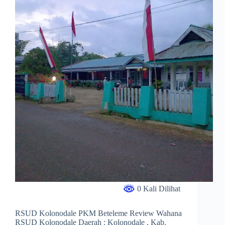
0 Kali Dilihat
RSUD Kolonodale PKM Beteleme Review Wahana
RSUD Kolonodale Daerah : Kolonodale , Kab.