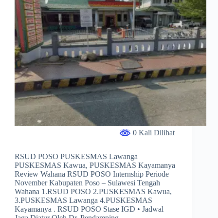
0 Kali Dilihat
RSUD POSO PUSKESMAS Lawanga
PUSKESMAS Kawua, PUSKESMAS Kayamanya
Review Wahana RSUD POSO Internship Periode
November Kabupaten Poso – Sulawesi Tengah
Wahana 1.RSUD POSO 2.PUSKESMAS Kawua,
3.PUSKESMAS Lawanga 4.PUSKESMAS
Kayamanya . RSUD POSO Stase IGD • Jadwal
Jaga Diatur Oleh Dr. Pendamping.…