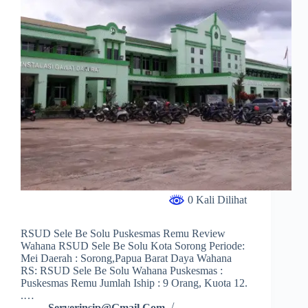
0 Kali Dilihat
RSUD Sele Be Solu Puskesmas Remu Review
Wahana RSUD Sele Be Solu Kota Sorong Periode:
Mei Daerah : Sorong,Papua Barat Daya Wahana
RS: RSUD Sele Be Solu Wahana Puskesmas :
Puskesmas Remu Jumlah Iship : 9 Orang, Kuota 12.
.…
Serverinsip@gmail.com