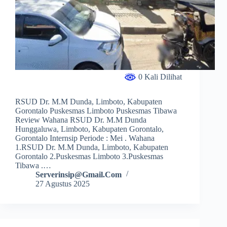
0 Kali Dilihat
RSUD Dr. M.M Dunda, Limboto, Kabupaten
Gorontalo Puskesmas Limboto Puskesmas Tibawa
Review Wahana RSUD Dr. M.M Dunda
Hunggaluwa, Limboto, Kabupaten Gorontalo,
Gorontalo Internsip Periode : Mei . Wahana
1.RSUD Dr. M.M Dunda, Limboto, Kabupaten
Gorontalo 2.Puskesmas Limboto 3.Puskesmas
Tibawa .…
Serverinsip@gmail.com
27 Agustus 2025