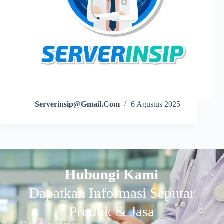
Serverinsip@gmail.com
6 Agustus 2025
Hubungi Kami
Dapatkan Informasi Seputar
Produk & Jasa